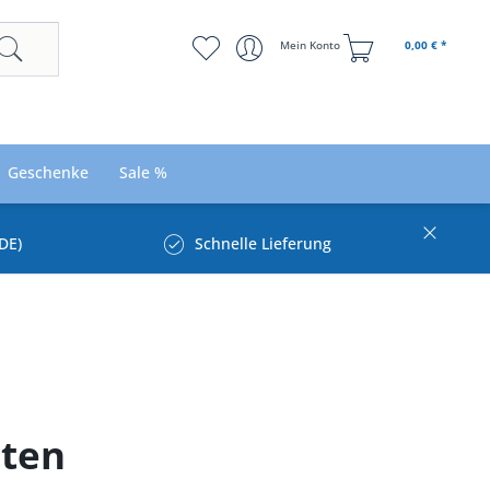
Mein Konto
0,00 € *
Geschenke
Sale %
DE)
Schnelle Lieferung
hten