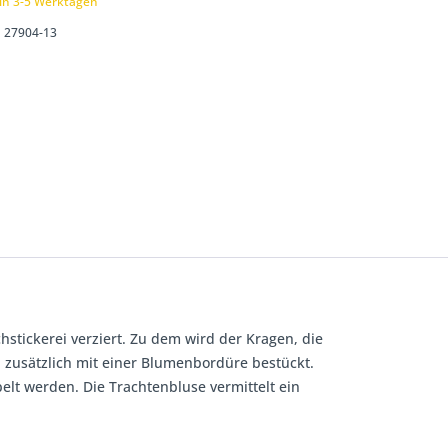
 in 3-5 Werktagen
27904-13
hstickerei verziert. Zu dem wird der Kragen, die
d zusätzlich mit einer Blumenbordüre bestückt.
elt werden. Die Trachtenbluse vermittelt ein