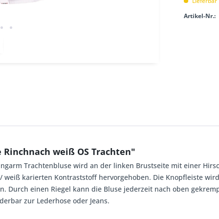
Lieferbar
Artikel-Nr.:
e Rinchnach weiß OS Trachten"
ngarm Trachtenbluse wird an der linken Brustseite mit einer Hirsc
/ weiß karierten Kontraststoff hervorgehoben. Die Knopfleiste wir
n. Durch einen Riegel kann die Bluse jederzeit nach oben gekremp
erbar zur Lederhose oder Jeans.