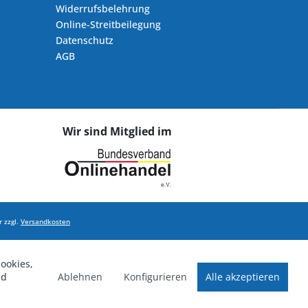
Widerrufsbelehrung
Online-Streitbeilegung
Datenschutz
AGB
Wir sind Mitglied im
 zzgl.
Versandkosten
ookies,
Ablehnen
Konfigurieren
Alle akzeptieren
nd