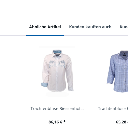
Ähnliche Artikel
Kunden kauften auch
Kun
Trachtenbluse Biessenhofen weiß Langarm OS...
86,16 € *
65,28 