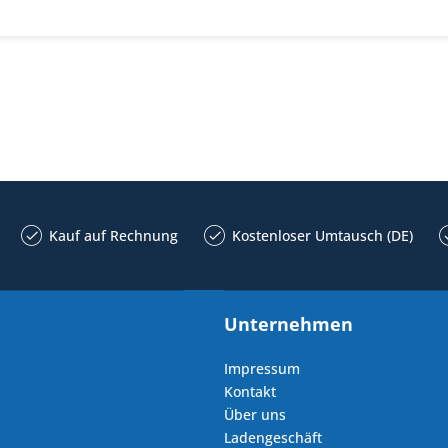
Kauf auf Rechnung
Kostenloser Umtausch (DE)
Unternehmen
Impressum
Kontakt
Über uns
Ladengeschäft