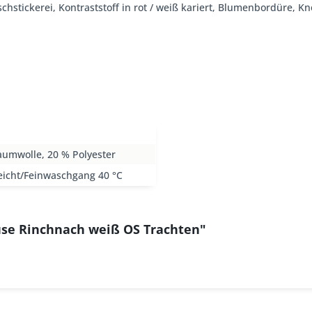
chstickerei, Kontraststoff in rot / weiß kariert, Blumenbordüre, K
aumwolle, 20 % Polyester
eicht/Feinwaschgang 40 °C
use Rinchnach weiß OS Trachten"