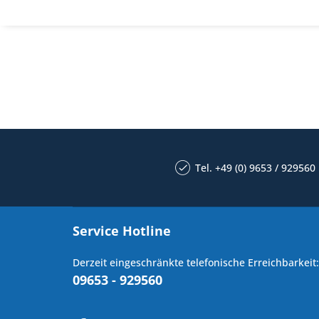
Tel. +49 (0) 9653 / 929560
Service Hotline
Derzeit eingeschränkte telefonische Erreichbarkeit:
09653 - 929560