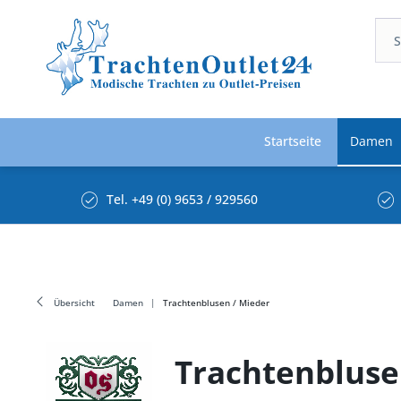
Startseite
Damen
Tel. +49 (0) 9653 / 929560
Übersicht
Damen
Trachtenblusen / Mieder
Trachtenbluse