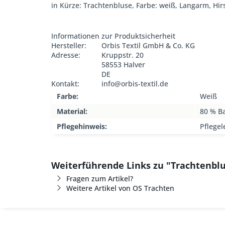
in Kürze: Trachtenbluse, Farbe: weiß, Langarm, Hirs
Informationen zur Produktsicherheit
Hersteller:
Orbis Textil GmbH & Co. KG
Adresse:
Kruppstr. 20
58553 Halver
DE
Kontakt:
info@orbis-textil.de
Farbe:
Weiß
Material:
80 % B
Pflegehinweis:
Pflegel
Weiterführende Links zu "Trachtenbl
Fragen zum Artikel?
Weitere Artikel von OS Trachten