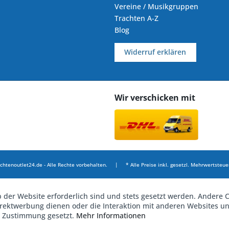
Vereine / Musikgruppen
Trachten A-Z
Blog
Widerruf erklären
Wir verschicken mit
chtenoutlet24.de - Alle Rechte vorbehalten. | * Alle Preise inkl. gesetzl. Mehrwertsteuer
b der Website erforderlich sind und stets gesetzt werden. Andere C
irektwerbung dienen oder die Interaktion mit anderen Websites u
r Zustimmung gesetzt.
Mehr Informationen