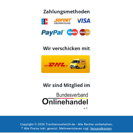
Zahlungsmethoden
Wir verschicken mit
Wir sind Mitglied im
Copyright © 2026 Trachtenoutlet24.de - Alle Rechte vorbehalten.
* Alle Preise inkl. gesetzl. Mehrwertsteuer zzgl.
Versandkosten