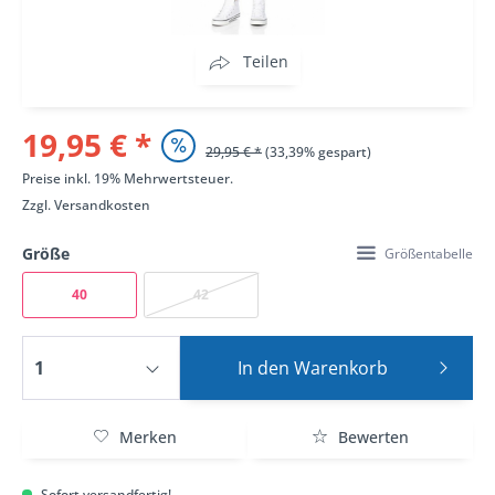
Teilen
19,95 € *
29,95 € *
(33,39% gespart)
Preise inkl. 19% Mehrwertsteuer.
Zzgl.
Versandkosten
Größe
Größentabelle
40
42
In den
Warenkorb
Merken
Bewerten
Sofort versandfertig!