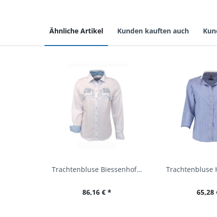
Ähnliche Artikel
Kunden kauften auch
Kun
Trachtenbluse Biessenhofen weiß Langarm OS...
86,16 € *
65,28 