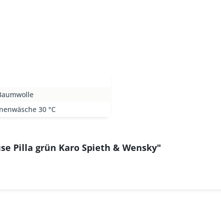
Baumwolle
nenwäsche 30 °C
se Pilla grün Karo Spieth & Wensky"