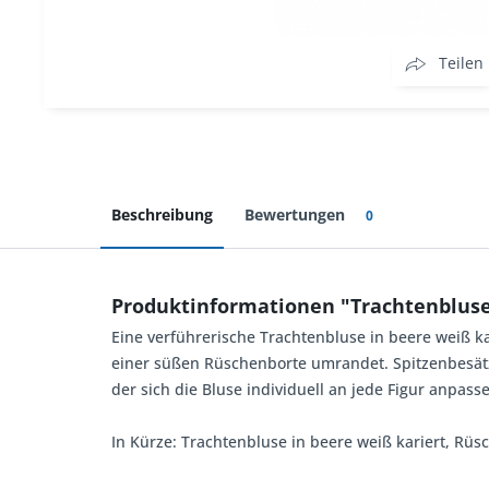
Teilen
Beschreibung
Bewertungen
0
Produktinformationen "Trachtenbluse
Eine verführerische Trachtenbluse in beere weiß ka
einer süßen Rüschenborte umrandet. Spitzenbesätze
der sich die Bluse individuell an jede Figur anpass
In Kürze: Trachtenbluse in beere weiß kariert, Rüs