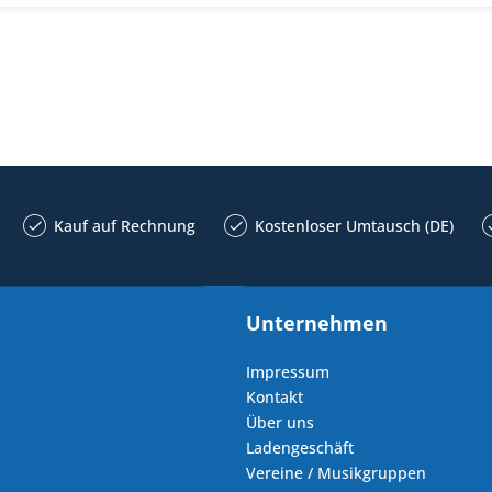
Kauf auf Rechnung
Kostenloser Umtausch (DE)
Unternehmen
Impressum
Kontakt
Über uns
Ladengeschäft
Vereine / Musikgruppen