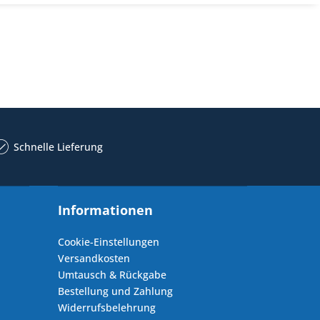
Schnelle Lieferung
Informationen
Cookie-Einstellungen
Versandkosten
Umtausch & Rückgabe
Bestellung und Zahlung
Widerrufsbelehrung