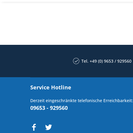
Tel. +49 (0) 9653 / 929560
Service Hotline
Derzeit eingeschränkte telefonische Erreichbarkeit:
09653 - 929560