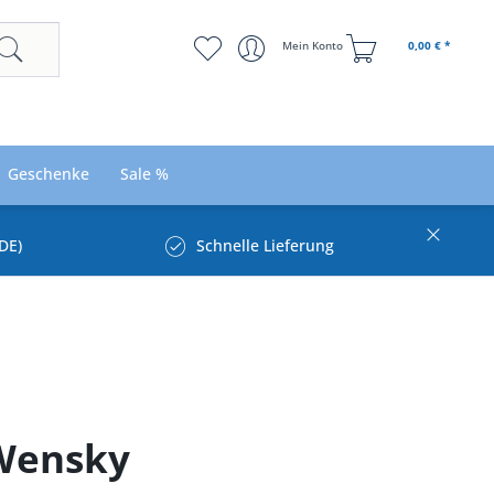
Mein Konto
0,00 € *
Geschenke
Sale %
DE)
Schnelle Lieferung
 Wensky