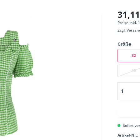
31,11
Preise inkl.
Zzgl.
Versan
Größe
32
40
Sofort ver
Artikel-Nr.: