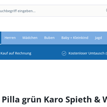
Herren
Mädchen
Buben
Baby + Kleinkind
Jagd
Kauf auf Rechnung
Kostenloser Umtausch (
 Pilla grün Karo Spieth &