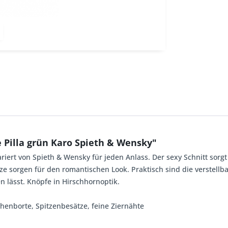
 Pilla grün Karo Spieth & Wensky"
riert von Spieth & Wensky für jeden Anlass. Der sexy Schnitt sorgt
 sorgen für den romantischen Look. Praktisch sind die verstellb
en lässt. Knöpfe in Hirschhornoptik.
chenborte, Spitzenbesätze, feine Ziernähte