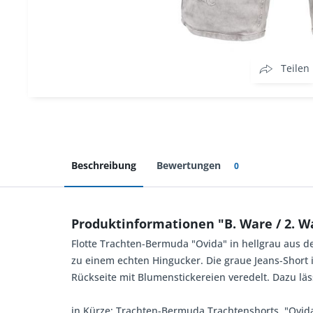
Teilen
Beschreibung
Bewertungen
0
Produktinformationen "B. Ware / 2. W
Flotte Trachten-Bermuda "Ovida" in hellgrau aus d
zu einem echten Hingucker. Die graue Jeans-Short i
Rückseite mit Blumenstickereien veredelt. Dazu läs
in Kürze: Trachten-Bermuda Trachtenshorts, "Ovida" 