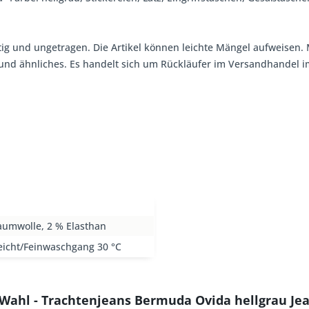
tig und ungetragen. Die Artikel können leichte Mängel aufweisen. 
, und ähnliches. Es handelt sich um Rückläufer im Versandhandel
aumwolle, 2 % Elasthan
eicht/Feinwaschgang 30 °C
. Wahl - Trachtenjeans Bermuda Ovida hellgrau J