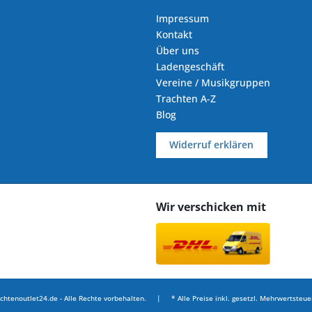
Impressum
Kontakt
Über uns
Ladengeschäft
Vereine / Musikgruppen
Trachten A-Z
Blog
Widerruf erklären
Wir verschicken mit
chtenoutlet24.de - Alle Rechte vorbehalten. | * Alle Preise inkl. gesetzl. Mehrwertsteuer