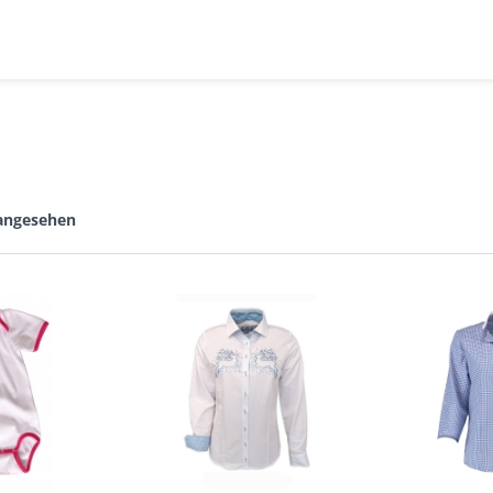
 angesehen