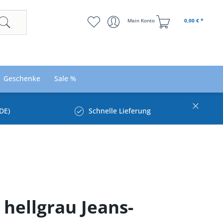
Mein Konto
0,00 € *
Geschenke
Sale %
DE)
Schnelle Lieferung
 hellgrau Jeans-