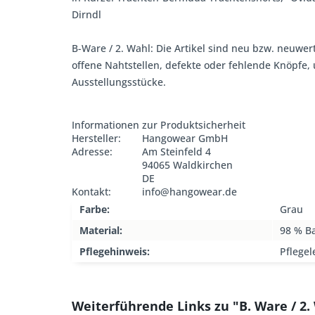
Dirndl
B-Ware / 2. Wahl: Die Artikel sind neu bzw. neuwer
offene Nahtstellen, defekte oder fehlende Knöpfe
Ausstellungsstücke.
Informationen zur Produktsicherheit
Hersteller:
Hangowear GmbH
Adresse:
Am Steinfeld 4
94065 Waldkirchen
DE
Kontakt:
info@hangowear.de
Farbe:
Grau
Material:
98 % B
Pflegehinweis:
Pflegel
Weiterführende Links zu "B. Ware / 2