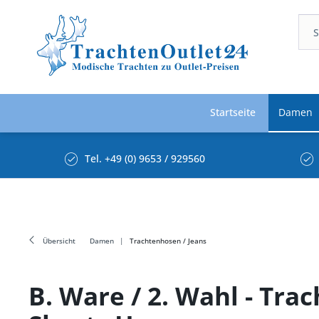
Startseite
Damen
Tel. +49 (0) 9653 / 929560
Übersicht
Damen
Trachtenhosen / Jeans
B. Ware / 2. Wahl - Tr