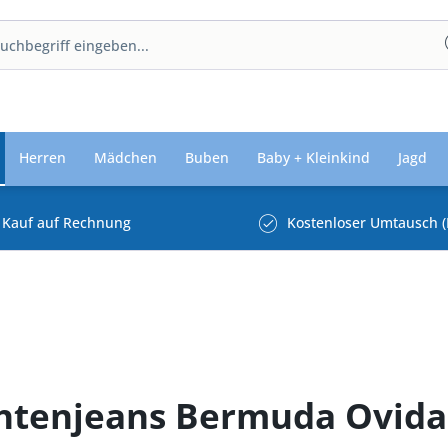
Herren
Mädchen
Buben
Baby + Kleinkind
Jagd
Kauf auf Rechnung
Kostenloser Umtausch (
achtenjeans Bermuda Ovida