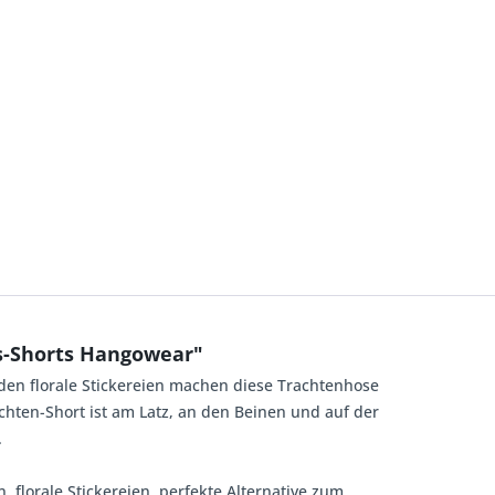
ns-Shorts Hangowear"
nden florale Stickereien machen diese Trachtenhose
achten-Short ist am Latz, an den Beinen und auf der
.
, florale Stickereien, perfekte Alternative zum