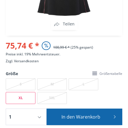
Teilen
75,74 € *
100,99 € *
(25% gespart)
Preise inkl. 19% Mehrwertsteuer.
Zzgl.
Versandkosten
Größe
Größentabelle
S
M
L
XL
3XL
In den
Warenkorb