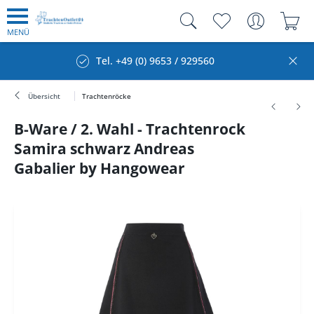
MENÜ
Tel. +49 (0) 9653 / 929560
Übersicht
Trachtenröcke
B-Ware / 2. Wahl - Trachtenrock
Samira schwarz Andreas
Gabalier by Hangowear