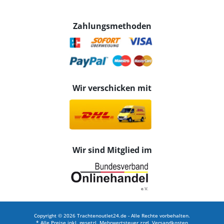
Zahlungsmethoden
Wir verschicken mit
Wir sind Mitglied im
Copyright © 2026 Trachtenoutlet24.de - Alle Rechte vorbehalten.
* Alle Preise inkl. gesetzl. Mehrwertsteuer zzgl.
Versandkosten