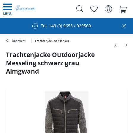
MENÜ
Tel. +49 (0) 9653 / 929560
Übersicht
Trachtenjacken / Janker
Trachtenjacke Outdoorjacke
Messeling schwarz grau
Almgwand