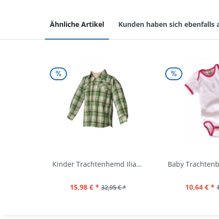
Ähnliche Artikel
Kunden haben sich ebenfalls
Kinder Trachtenhemd Ilias giftgrün langarm...
15,98 € *
10,64 € *
32,95 € *