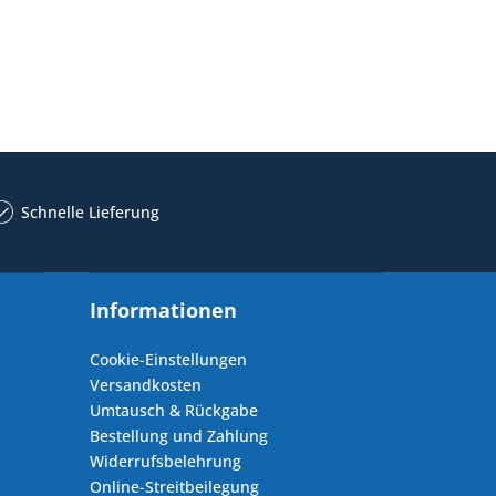
Schnelle Lieferung
Informationen
Cookie-Einstellungen
Versandkosten
Umtausch & Rückgabe
Bestellung und Zahlung
Widerrufsbelehrung
Online-Streitbeilegung