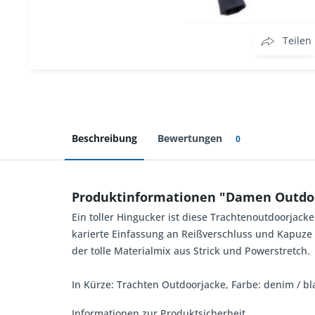
Teilen
Beschreibung
Bewertungen
0
Produktinformationen "Damen Outdo
Ein toller Hingucker ist diese Trachtenoutdoorjack
karierte Einfassung an Reißverschluss und Kapuze 
der tolle Materialmix aus Strick und Powerstretch.
In Kürze: Trachten Outdoorjacke, Farbe: denim / bl
Informationen zur Produktsicherheit