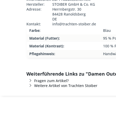
Hersteller:
STOIBER GmbH & Co. KG
Adresse:
Herrnbergstr. 30
84428 Ranoldsberg
DE
Kontakt:
info@trachten-stoiber.de
Farbe:
Blau
Material (Futter):
95 % Po
Material (Kontrast):
100 % P
Pflegehinweis:
Handw
Weiterführende Links zu "Damen Out
Fragen zum Artikel?
Weitere Artikel von Trachten Stoiber