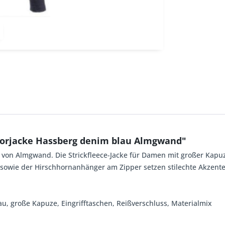
orjacke Hassberg denim blau Almgwand"
e von Almgwand. Die Strickfleece-Jacke für Damen mit großer Kapuz
sowie der Hirschhornanhänger am Zipper setzen stilechte Akzente
au, große Kapuze, Eingrifftaschen, Reißverschluss, Materialmix