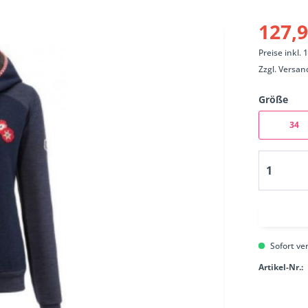
127,9
Preise inkl.
Zzgl.
Versan
Größe
34
Sofort ver
Artikel-Nr.: