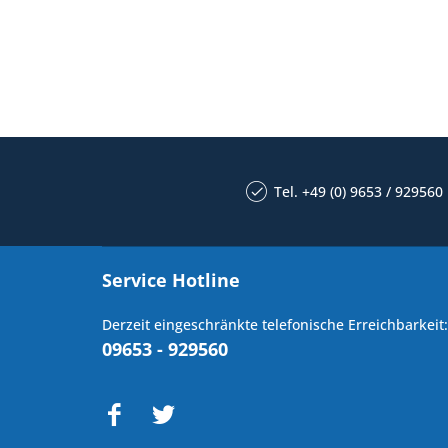
Tel. +49 (0) 9653 / 929560
Service Hotline
Derzeit eingeschränkte telefonische Erreichbarkeit:
09653 - 929560