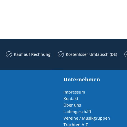
Kauf auf Rechnung
Kostenloser Umtausch (DE)
Unternehmen
Impressum
Kontakt
Über uns
Ladengeschäft
Vereine / Musikgruppen
Trachten A-Z