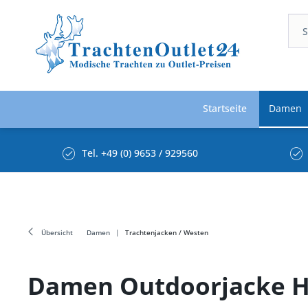
Startseite
Damen
Tel. +49 (0) 9653 / 929560
Übersicht
Damen
Trachtenjacken / Westen
Damen Outdoorjacke H