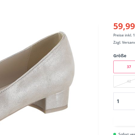
59,99
Preise inkl.
Zzgl.
Versan
Größe
37
42
Sofort ver