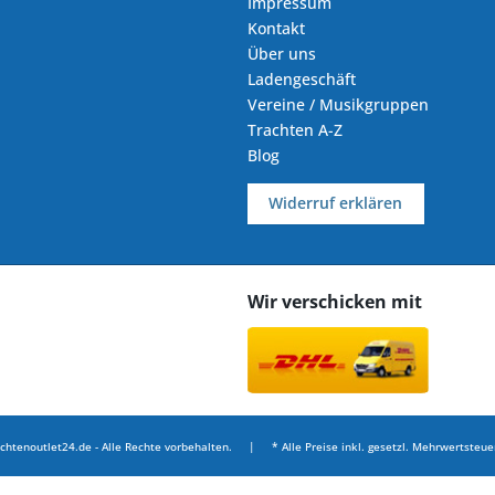
Impressum
Kontakt
Über uns
Ladengeschäft
Vereine / Musikgruppen
Trachten A-Z
Blog
Widerruf erklären
Wir verschicken mit
chtenoutlet24.de - Alle Rechte vorbehalten. | * Alle Preise inkl. gesetzl. Mehrwertsteuer