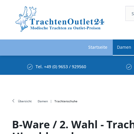
Startseite
Damen
Tel. +49 (0) 9653 / 929560
Übersicht
Damen
Trachtenschuhe
B-Ware / 2. Wahl - Tra