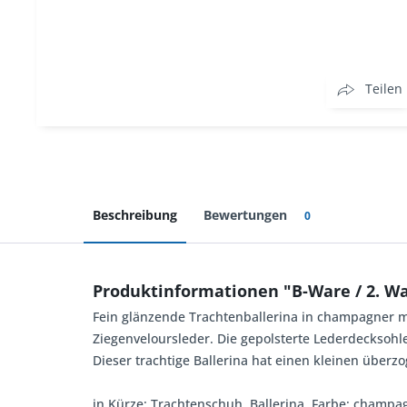
Teilen
Beschreibung
Bewertungen
0
Produktinformationen "B-Ware / 2. Wa
Fein glänzende Trachtenballerina in champagner mi
Ziegenveloursleder. Die gepolsterte Lederdecksohle
Dieser trachtige Ballerina hat einen kleinen überz
in Kürze: Trachtenschuh, Ballerina, Farbe: champag