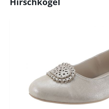
Hirschkogel