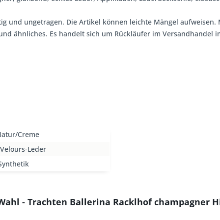
tig und ungetragen. Die Artikel können leichte Mängel aufweisen. 
, und ähnliches. Es handelt sich um Rückläufer im Versandhandel
Natur/Creme
-Velours-Leder
Synthetik
 Wahl - Trachten Ballerina Racklhof champagner H