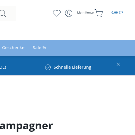
Mein Konto
0,00 € *
Geschenke
Sale %
DE)
Schnelle Lieferung
champagner