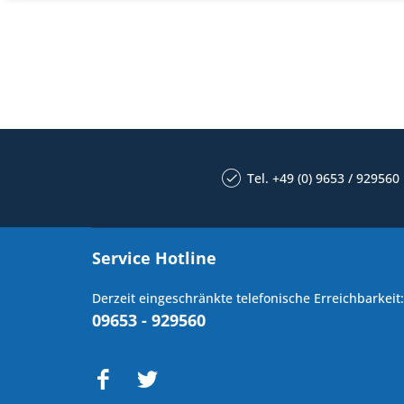
Tel. +49 (0) 9653 / 929560
Service Hotline
Derzeit eingeschränkte telefonische Erreichbarkeit:
09653 - 929560