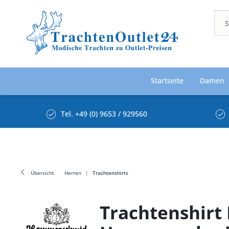
Startseite
Damen
Tel. +49 (0) 9653 / 929560
Übersicht
Herren
Trachtenshirts
Trachtenshirt