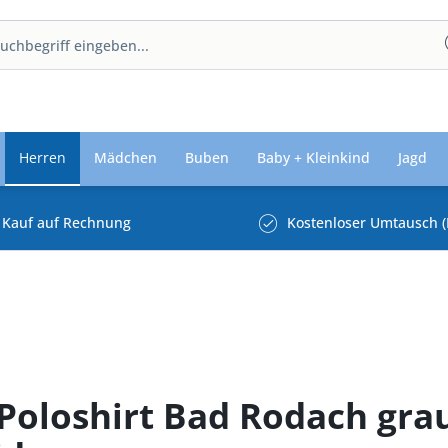
Herren
Mädchen
Buben
Baby + Kleinkind
Jagd
Kauf auf Rechnung
Kostenloser Umtausch (
 Poloshirt Bad Rodach gra