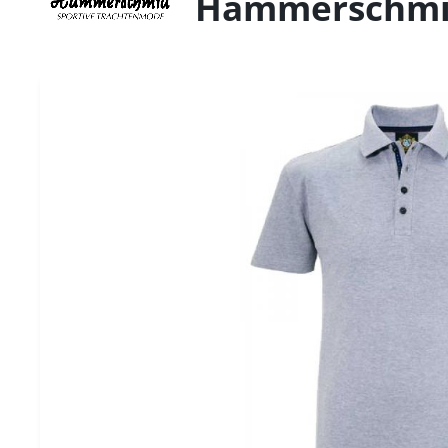
Hammerschm