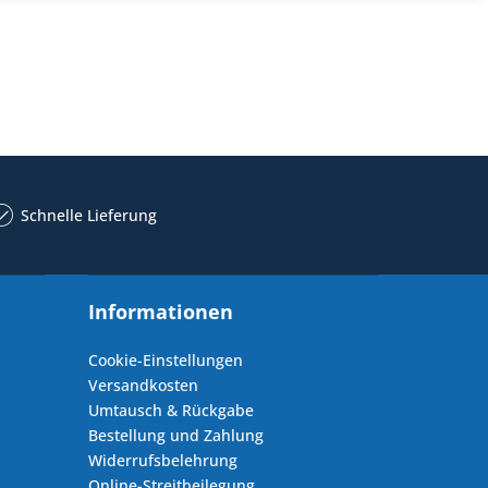
Schnelle Lieferung
Informationen
Cookie-Einstellungen
Versandkosten
Umtausch & Rückgabe
Bestellung und Zahlung
Widerrufsbelehrung
Online-Streitbeilegung