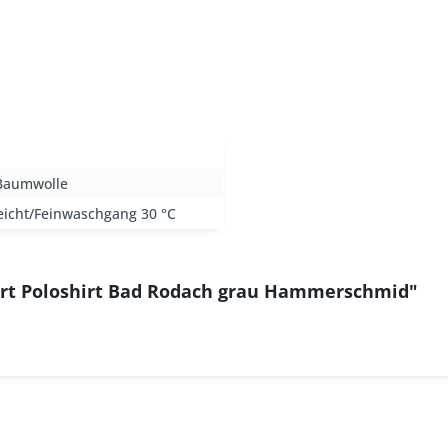
Baumwolle
eicht/Feinwaschgang 30 °C
irt Poloshirt Bad Rodach grau Hammerschmid"