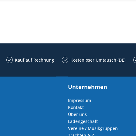
Kauf auf Rechnung
Kostenloser Umtausch (DE)
Unternehmen
Impressum
Kontakt
Über uns
Ladengeschäft
Vereine / Musikgruppen
Trachten A-Z