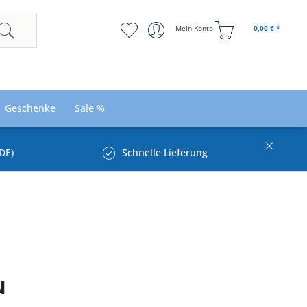
Mein Konto
0,00 € *
Geschenke
Sale %
DE)
Schnelle Lieferung
u