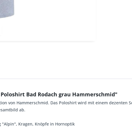
t Poloshirt Bad Rodach grau Hammerschmid"
tion von Hammerschmid. Das Poloshirt wird mit einem dezenten Schr
samtbild ab.
ug "Alpin", Kragen, Knöpfe in Hornoptik