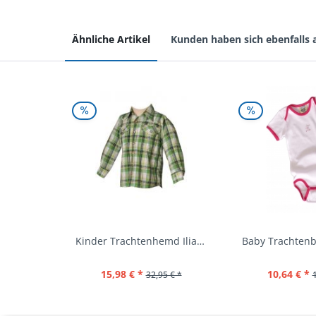
Ähnliche Artikel
Kunden haben sich ebenfalls
Kinder Trachtenhemd Ilias giftgrün langarm...
15,98 € *
10,64 € *
32,95 € *