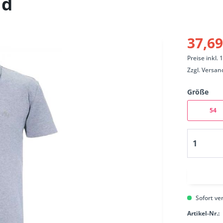
id
37,69
Preise inkl.
Zzgl.
Versan
Größe
54
Sofort ver
Artikel-Nr.: