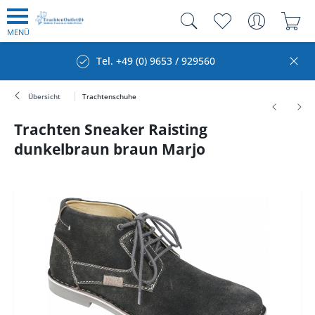
MENÜ
Tel. +49 (0) 9653 / 929560
Übersicht
Trachtenschuhe
Trachten Sneaker Raisting
dunkelbraun braun Marjo