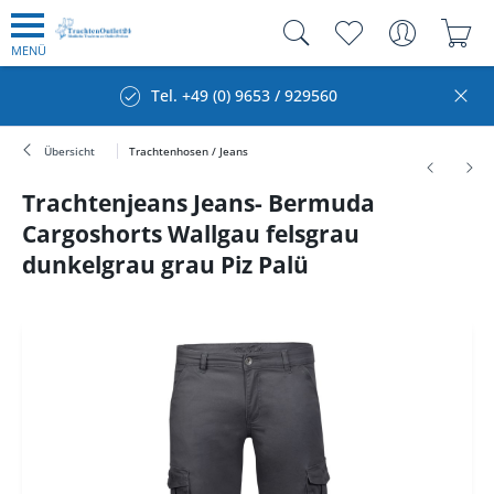
MENÜ
Tel. +49 (0) 9653 / 929560
Übersicht
Trachtenhosen / Jeans
Trachtenjeans Jeans- Bermuda
Cargoshorts Wallgau felsgrau
dunkelgrau grau Piz Palü