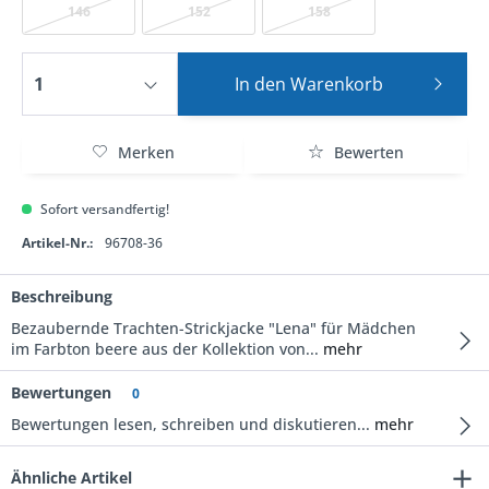
146
152
158
In den
Warenkorb
Merken
Bewerten
Sofort versandfertig!
Artikel-Nr.:
96708-36
Beschreibung
Bezaubernde Trachten-Strickjacke "Lena" für Mädchen
im Farbton beere aus der Kollektion von...
mehr
Bewertungen
0
Bewertungen lesen, schreiben und diskutieren...
mehr
Ähnliche Artikel