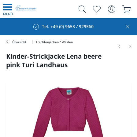
MENÜ
Tel. +49 (0) 9653 / 929560
Übersicht
Trachtenjacken / Westen
Kinder-Strickjacke Lena beere
pink Turi Landhaus