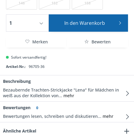
146
152
158
In den
Warenkorb
Merken
Bewerten
Sofort versandfertig!
Artikel-Nr.:
96705-36
Beschreibung
Bezaubernde Trachten-Strickjacke "Lena" für Mädchen in
weiß aus der Kollektion von...
mehr
Bewertungen
0
Bewertungen lesen, schreiben und diskutieren...
mehr
Ähnliche Artikel