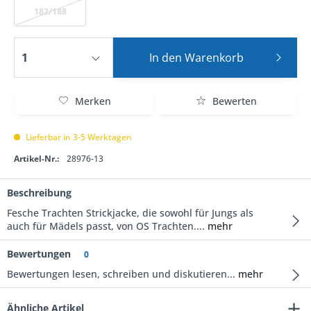
182/188
In den
Warenkorb
Merken
Bewerten
Lieferbar in 3-5 Werktagen
Artikel-Nr.:
28976-13
Beschreibung
Fesche Trachten Strickjacke, die sowohl für Jungs als
auch für Mädels passt, von OS Trachten....
mehr
Bewertungen
0
Bewertungen lesen, schreiben und diskutieren...
mehr
Ähnliche Artikel