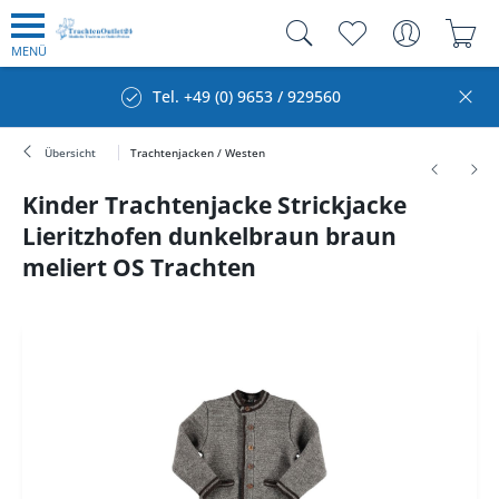
MENÜ
Tel. +49 (0) 9653 / 929560
Übersicht
Trachtenjacken / Westen
Kinder Trachtenjacke Strickjacke
Lieritzhofen dunkelbraun braun
meliert OS Trachten