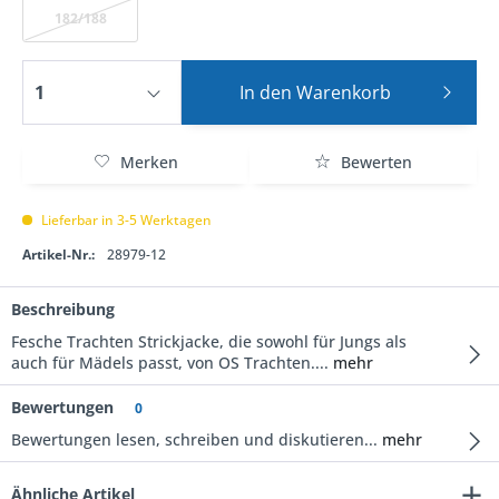
182/188
In den
Warenkorb
Merken
Bewerten
Lieferbar in 3-5 Werktagen
Artikel-Nr.:
28979-12
Beschreibung
Fesche Trachten Strickjacke, die sowohl für Jungs als
auch für Mädels passt, von OS Trachten....
mehr
Bewertungen
0
Bewertungen lesen, schreiben und diskutieren...
mehr
Ähnliche Artikel