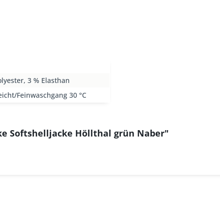
lyester, 3 % Elasthan
eicht/Feinwaschgang 30 °C
e Softshelljacke Höllthal grün Naber"