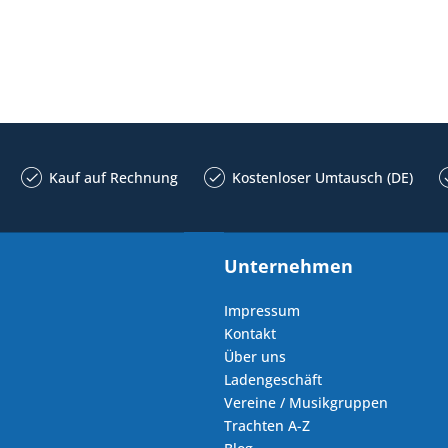
Kauf auf Rechnung
Kostenloser Umtausch (DE)
Unternehmen
Impressum
Kontakt
Über uns
Ladengeschäft
Vereine / Musikgruppen
Trachten A-Z