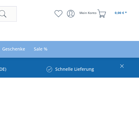
Mein Konto
0,00 € *
Geschenke
Sale %
DE)
Schnelle Lieferung