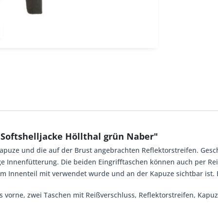
oftshelljacke Höllthal grün Naber"
 Kapuze und die auf der Brust angebrachten Reflektorstreifen. Gesc
ige Innenfütterung. Die beiden Eingrifftaschen können auch per Re
r im Innenteil mit verwendet wurde und an der Kapuze sichtbar ist. 
ss vorne, zwei Taschen mit Reißverschluss, Reflektorstreifen, Kapuz