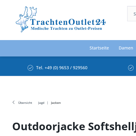
Startseite
Damen
Tel. +49 (0) 9653 / 929560
Übersicht
Jagd
Jacken
Outdoorjacke Softshell