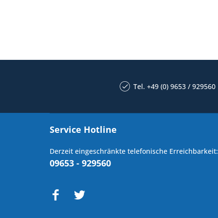
Tel. +49 (0) 9653 / 929560
Service Hotline
Derzeit eingeschränkte telefonische Erreichbarkeit:
09653 - 929560