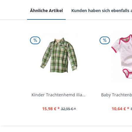
Ähnliche Artikel
Kunden haben sich ebenfalls
Kinder Trachtenhemd Ilias giftgrün langarm...
15,98 € *
10,64 € *
32,95 € *