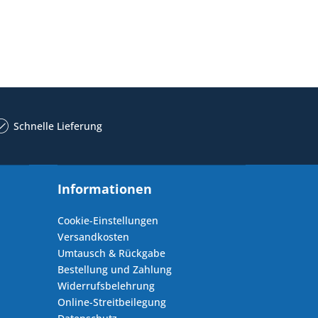
Schnelle Lieferung
Informationen
Cookie-Einstellungen
Versandkosten
Umtausch & Rückgabe
Bestellung und Zahlung
Widerrufsbelehrung
Online-Streitbeilegung