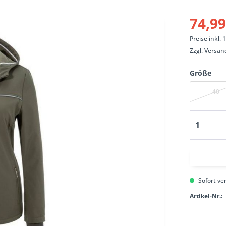
74,99
Preise inkl.
Zzgl.
Versan
Größe
40
Sofort ver
Artikel-Nr.: