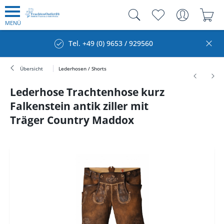
MENÜ
Tel. +49 (0) 9653 / 929560
Übersicht
Lederhosen / Shorts
Lederhose Trachtenhose kurz
Falkenstein antik ziller mit
Träger Country Maddox