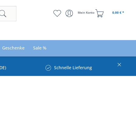
Mein Konto
0,00 € *
Geschenke
Sale %
DE)
Schnelle Lieferung