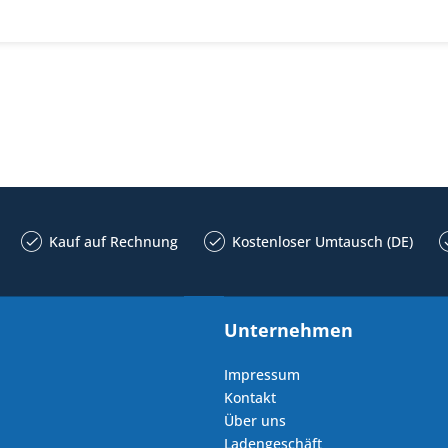
Kauf auf Rechnung
Kostenloser Umtausch (DE)
Unternehmen
Impressum
Kontakt
Über uns
Ladengeschäft