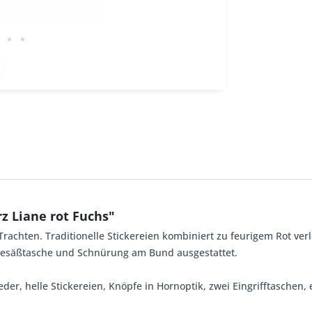
z Liane rot Fuchs"
chten. Traditionelle Stickereien kombiniert zu feurigem Rot verle
r Gesäßtasche und Schnürung am Bund ausgestattet.
eder, helle Stickereien, Knöpfe in Hornoptik, zwei Eingrifftasche