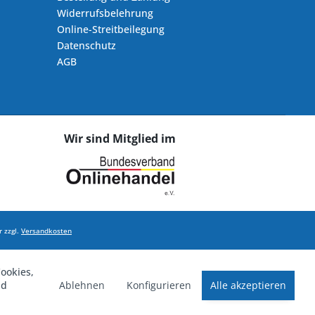
Widerrufsbelehrung
Online-Streitbeilegung
Datenschutz
AGB
Wir sind Mitglied im
 zzgl.
Versandkosten
ookies,
Ablehnen
Konfigurieren
Alle akzeptieren
nd