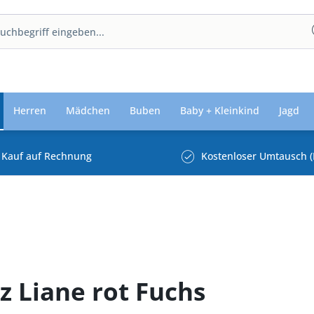
Herren
Mädchen
Buben
Baby + Kleinkind
Jagd
Kauf auf Rechnung
Kostenloser Umtausch (
z Liane rot Fuchs