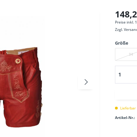
148,2
Preise inkl.
Zzgl.
Versan
Größe
34
Lieferbar
Artikel-Nr.: