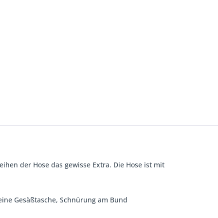
ihen der Hose das gewisse Extra. Die Hose ist mit
n, eine Gesäßtasche, Schnürung am Bund