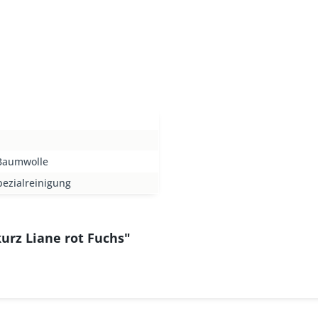
Baumwolle
ezialreinigung
urz Liane rot Fuchs"