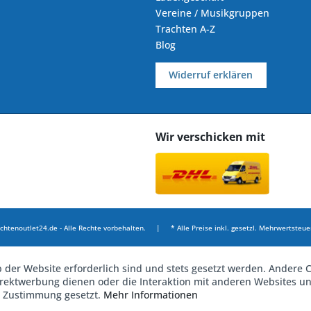
Vereine / Musikgruppen
Trachten A-Z
Blog
Widerruf erklären
Wir verschicken mit
chtenoutlet24.de - Alle Rechte vorbehalten. | * Alle Preise inkl. gesetzl. Mehrwertsteuer
b der Website erforderlich sind und stets gesetzt werden. Andere C
irektwerbung dienen oder die Interaktion mit anderen Websites u
r Zustimmung gesetzt.
Mehr Informationen