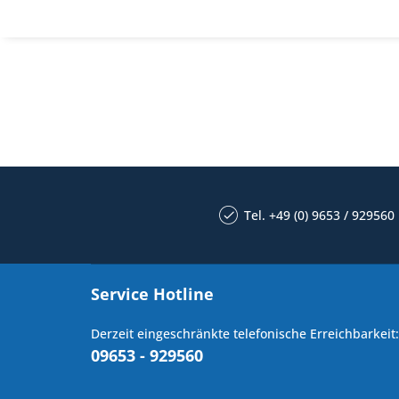
Tel. +49 (0) 9653 / 929560
Service Hotline
Derzeit eingeschränkte telefonische Erreichbarkeit:
09653 - 929560