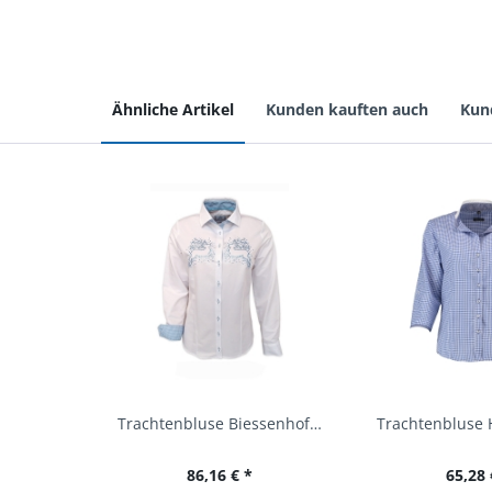
Ähnliche Artikel
Kunden kauften auch
Kun
Trachtenbluse Biessenhofen weiß Langarm OS...
86,16 € *
65,28 