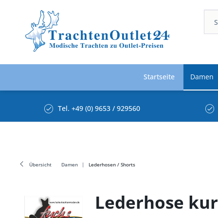
Startseite
Damen
Tel. +49 (0) 9653 / 929560
Übersicht
Damen
Lederhosen / Shorts
Lederhose kur