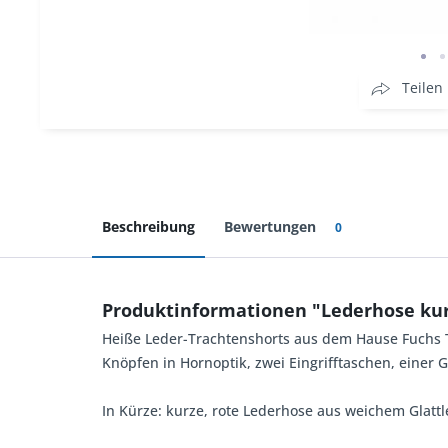
Teilen
Beschreibung
Bewertungen
0
Produktinformationen "Lederhose kur
Heiße Leder-Trachtenshorts aus dem Hause Fuchs Tra
Knöpfen in Hornoptik, zwei Eingrifftaschen, eine
In Kürze: kurze, rote Lederhose aus weichem Glattl