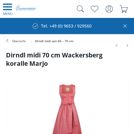
MENÜ
Tel. +49 (0) 9653 / 929560
Übersicht
Dirndl midi von 60 – 70 cm
Dirndl midi 70 cm Wackersberg
koralle Marjo