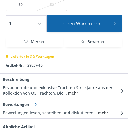
50
52
In den
Warenkorb
Merken
Bewerten
Lieferbar in 3-5 Werktagen
Artikel-Nr.:
29857-10
Beschreibung
Bezaubernde und exklusive Trachten Strickjacke aus der
Kollektion von OS Trachten. Die...
mehr
Bewertungen
0
Bewertungen lesen, schreiben und diskutieren...
mehr
Ähnliche Artikel