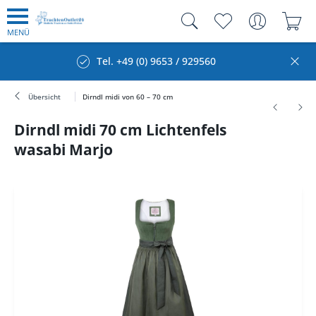
MENÜ
Tel. +49 (0) 9653 / 929560
Übersicht
Dirndl midi von 60 – 70 cm
Dirndl midi 70 cm Lichtenfels
wasabi Marjo