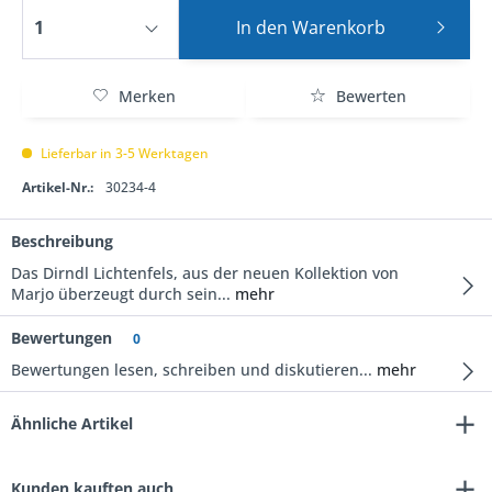
In den
Warenkorb
Merken
Bewerten
Lieferbar in 3-5 Werktagen
Artikel-Nr.:
30234-4
Beschreibung
Das Dirndl Lichtenfels, aus der neuen Kollektion von
Marjo überzeugt durch sein...
mehr
Bewertungen
0
Bewertungen lesen, schreiben und diskutieren...
mehr
Ähnliche Artikel
Kunden kauften auch