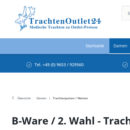
Startseite
Damen
Tel. +49 (0) 9653 / 929560
Übersicht
Damen
Trachtenjacken / Westen
B-Ware / 2. Wahl - Trac