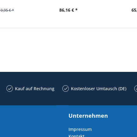
86,16 € *
65
19,95 € *
Kauf auf Rechnung
Kostenloser Umtausch (DE)
Unternehmen
Impressum
Kontakt