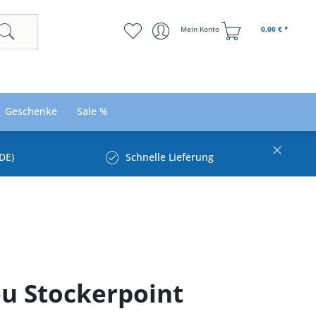
Mein Konto
0,00 € *
Geschenke
Sale %
DE)
Schnelle Lieferung
eu Stockerpoint