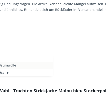
tig und ungetragen. Die Artikel können leichte Mängel aufweisen. 
, und ähnliches. Es handelt sich um Rückläufer im Versandhandel
Baumwolle
äsche
Wahl - Trachten Strickjacke Malou bleu Stockerpo