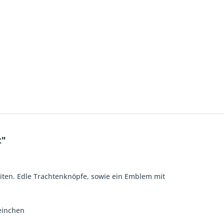
t"
eiten. Edle Trachtenknöpfe, sowie ein Emblem mit
teinchen