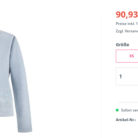
90,93
Preise inkl.
Zzgl.
Versan
Größe
XS
Sofort ver
Artikel-Nr.: