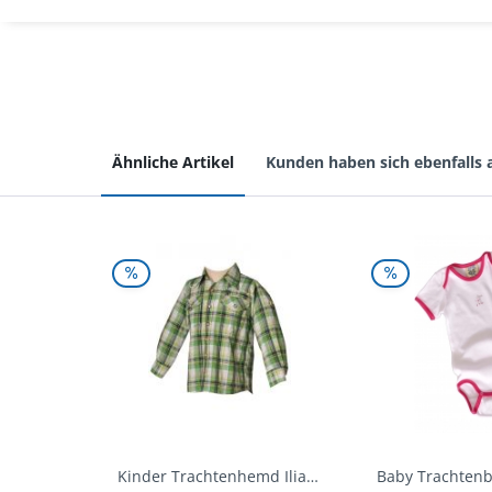
Ähnliche Artikel
Kunden haben sich ebenfalls
Kinder Trachtenhemd Ilias giftgrün langarm...