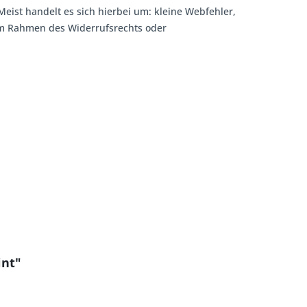
Meist handelt es sich hierbei um: kleine Webfehler,
 im Rahmen des Widerrufsrechts oder
int"