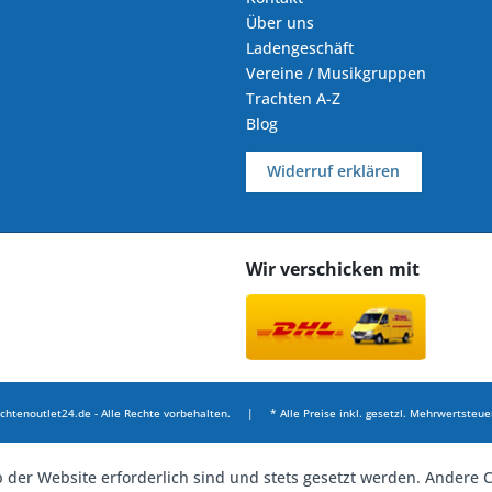
Über uns
Ladengeschäft
Vereine / Musikgruppen
Trachten A-Z
Blog
Widerruf erklären
Wir verschicken mit
chtenoutlet24.de - Alle Rechte vorbehalten. | * Alle Preise inkl. gesetzl. Mehrwertsteuer
b der Website erforderlich sind und stets gesetzt werden. Andere C