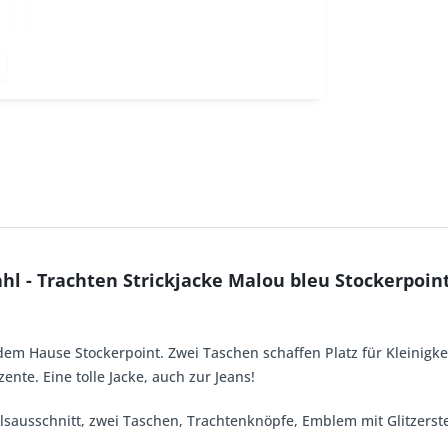
hl - Trachten Strickjacke Malou bleu Stockerpoin
 dem Hause Stockerpoint. Zwei Taschen schaffen Platz für Kleinigk
ente. Eine tolle Jacke, auch zur Jeans!
alsausschnitt, zwei Taschen, Trachtenknöpfe, Emblem mit Glitzers