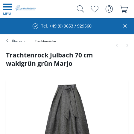
MENÜ
Tel. +49 (0) 9653 / 929560
Übersicht
Trachtenröcke
Trachtenrock Julbach 70 cm
waldgrün grün Marjo