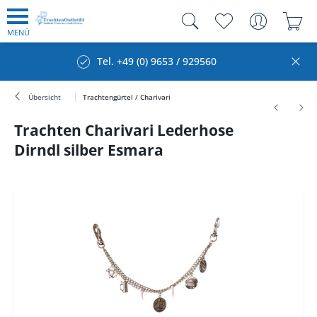
MENÜ
Tel. +49 (0) 9653 / 929560
Übersicht
Trachtengürtel / Charivari
Trachten Charivari Lederhose
Dirndl silber Esmara