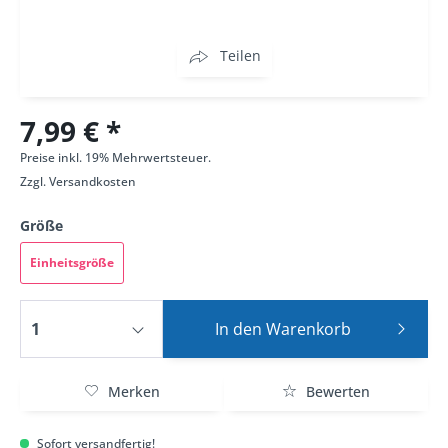
Teilen
7,99 € *
Preise inkl. 19% Mehrwertsteuer.
Zzgl.
Versandkosten
Größe
Einheitsgröße
In den
Warenkorb
Merken
Bewerten
Sofort versandfertig!