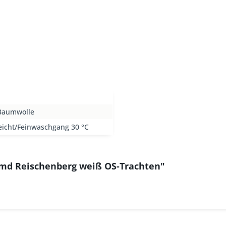
Baumwolle
eicht/Feinwaschgang 30 °C
emd Reischenberg weiß OS-Trachten"