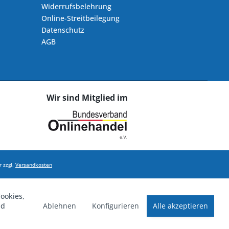
Widerrufsbelehrung
Online-Streitbeilegung
Datenschutz
AGB
Wir sind Mitglied im
 zzgl.
Versandkosten
ookies,
Ablehnen
Konfigurieren
Alle akzeptieren
nd