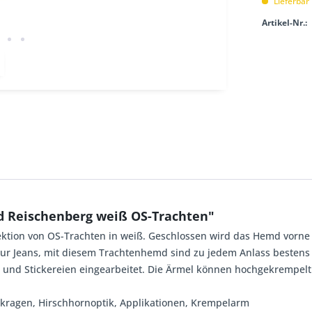
Lieferbar
Artikel-Nr.:
 Reischenberg weiß OS-Trachten"
ktion von OS-Trachten in weiß. Geschlossen wird das Hemd vorne
zur Jeans, mit diesem Trachtenhemd sind zu jedem Anlass bestens a
n und Stickereien eingearbeitet. Die Ärmel können hochgekrempel
chkragen, Hirschhornoptik, Applikationen, Krempelarm