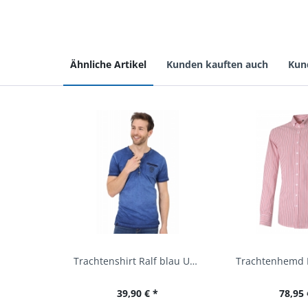
Ähnliche Artikel
Kunden kauften auch
Kun
Trachtenshirt Ralf blau Used Look Krüger
39,90 € *
78,95 