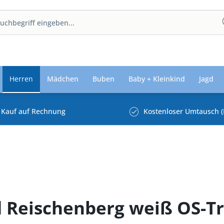
Herren
Mädchen
Buben
Baby + Kleinkind
Jagd
Kauf auf Rechnung
Kostenloser Umtausch (
 Reischenberg weiß OS-T