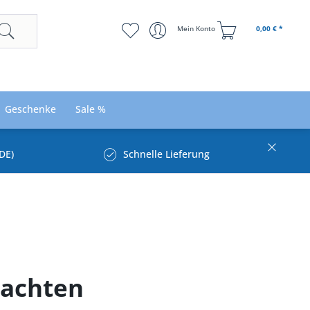
Mein Konto
0,00 € *
Geschenke
Sale %
DE)
Schnelle Lieferung
rachten