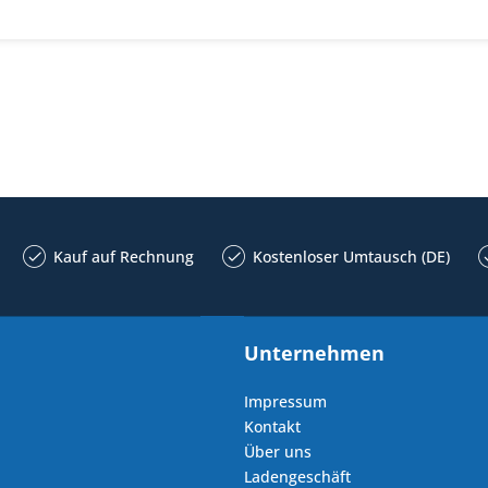
Kauf auf Rechnung
Kostenloser Umtausch (DE)
Unternehmen
Impressum
Kontakt
Über uns
Ladengeschäft