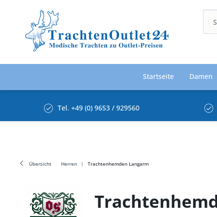
Startseite
Damen
Tel. +49 (0) 9653 / 929560
Übersicht
Herren
Trachtenhemden Langarm
Trachtenhemd