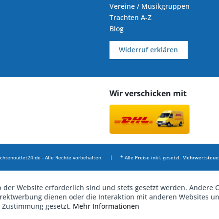
Vereine / Musikgruppen
Trachten A-Z
Blog
Widerruf erklären
Wir verschicken mit
chtenoutlet24.de - Alle Rechte vorbehalten. | * Alle Preise inkl. gesetzl. Mehrwertsteuer
b der Website erforderlich sind und stets gesetzt werden. Andere C
irektwerbung dienen oder die Interaktion mit anderen Websites u
r Zustimmung gesetzt.
Mehr Informationen