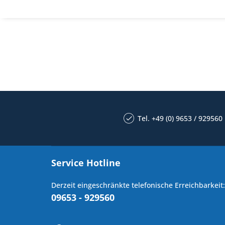
Tel. +49 (0) 9653 / 929560
Service Hotline
Derzeit eingeschränkte telefonische Erreichbarkeit:
09653 - 929560