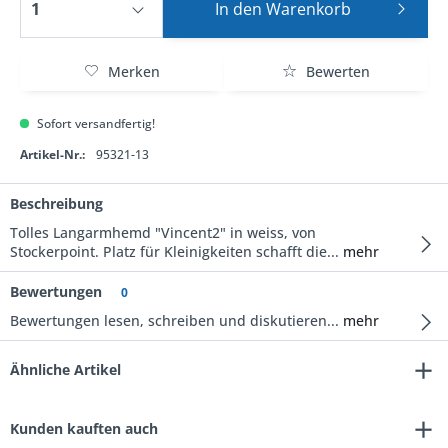
In den
Warenkorb
Merken
Bewerten
Sofort versandfertig!
Artikel-Nr.:
95321-13
Beschreibung
Tolles Langarmhemd "Vincent2" in weiss, von
Stockerpoint. Platz für Kleinigkeiten schafft die...
mehr
Bewertungen
0
Bewertungen lesen, schreiben und diskutieren...
mehr
Ähnliche Artikel
Kunden kauften auch