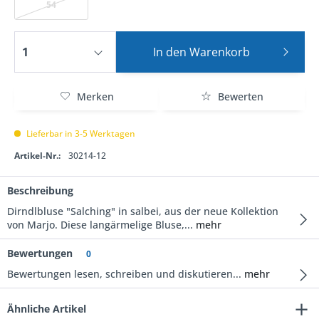
54
In den
Warenkorb
Merken
Bewerten
Lieferbar in 3-5 Werktagen
Artikel-Nr.:
30214-12
Beschreibung
Dirndlbluse "Salching" in salbei, aus der neue Kollektion
von Marjo. Diese langärmelige Bluse,...
mehr
Bewertungen
0
Bewertungen lesen, schreiben und diskutieren...
mehr
Ähnliche Artikel