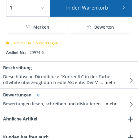
In den
Warenkorb
Merken
Bewerten
Lieferbar in 3-5 Werktagen
Artikel-Nr.:
29974-6
Beschreibung
Diese hübsche Dirndlbluse "Kunreuth" in der Farbe
offwhite überzeugt durch edle Akzente. Der V-...
mehr
Bewertungen
0
Bewertungen lesen, schreiben und diskutieren...
mehr
Ähnliche Artikel
Kunden kauften auch