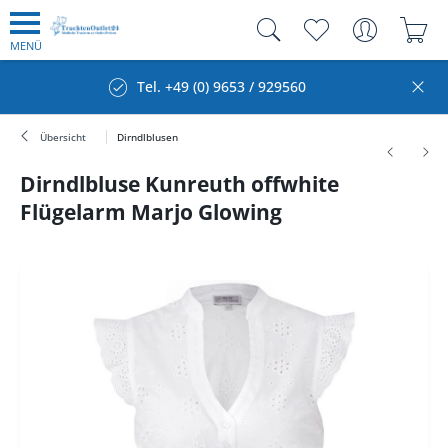
MENÜ
Tel. +49 (0) 9653 / 929560
Übersicht
Dirndlblusen
Dirndlbluse Kunreuth offwhite
Flügelarm Marjo Glowing