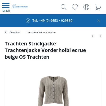
MENÜ
Tel. +49 (0) 9653 / 929560
Übersicht
Trachtenjacken / Westen
Trachten Strickjacke
Trachtenjacke Vorderhoibl ecrue
beige OS Trachten