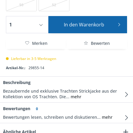
50
52
In den
Warenkorb
Merken
Bewerten
Lieferbar in 3-5 Werktagen
Artikel-Nr.:
29855-14
Beschreibung
Bezaubernde und exklusive Trachten Strickjacke aus der
Kollektion von OS Trachten. Die...
mehr
Bewertungen
0
Bewertungen lesen, schreiben und diskutieren...
mehr
Ähnliche Artikel