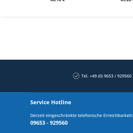
Tel. +49 (0) 9653 / 929560
Service Hotline
Derzeit eingeschränkte telefonische Erreichbarkeit:
09653 - 929560