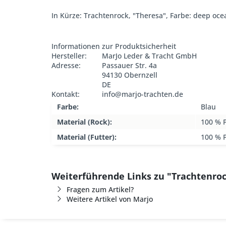
In Kürze: Trachtenrock, "Theresa", Farbe: deep ocea
Informationen zur Produktsicherheit
Hersteller:
MarJo Leder & Tracht GmbH
Adresse:
Passauer Str. 4a
94130 Obernzell
DE
Kontakt:
info@marjo-trachten.de
Farbe:
Blau
Material (Rock):
100 % P
Material (Futter):
100 % P
Weiterführende Links zu "Trachtenro
Fragen zum Artikel?
Weitere Artikel von Marjo