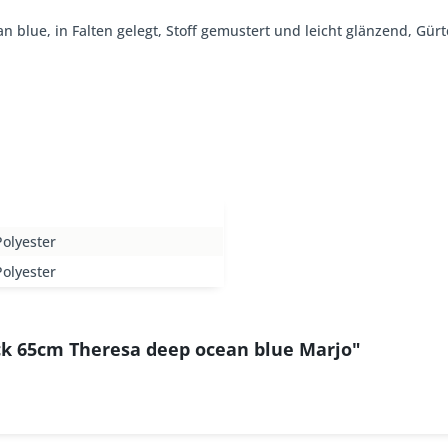
n blue, in Falten gelegt, Stoff gemustert und leicht glänzend, Gürt
olyester
olyester
ck 65cm Theresa deep ocean blue Marjo"