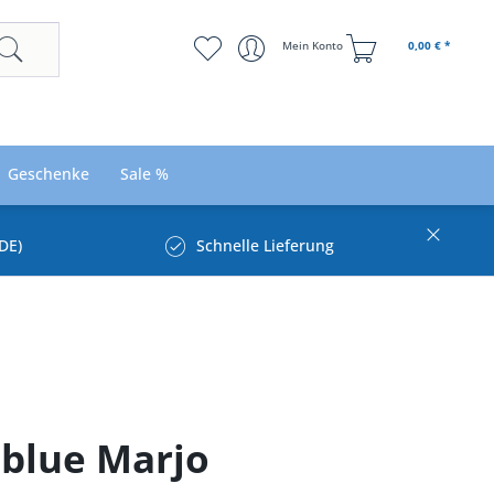
Mein Konto
0,00 € *
Geschenke
Sale %
DE)
Schnelle Lieferung
 blue Marjo