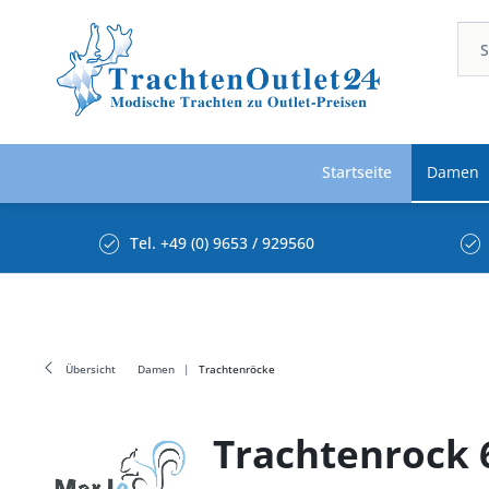
Startseite
Damen
Tel. +49 (0) 9653 / 929560
Übersicht
Damen
Trachtenröcke
Trachtenrock 