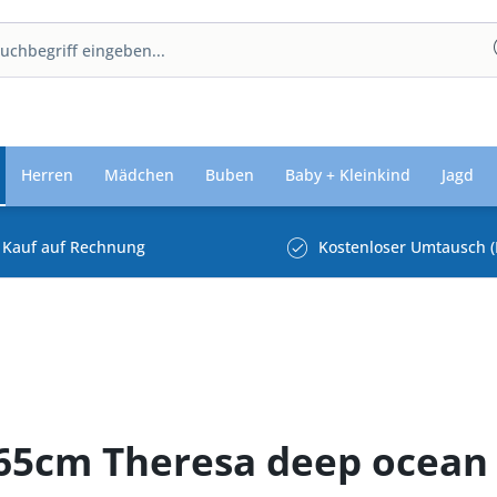
Herren
Mädchen
Buben
Baby + Kleinkind
Jagd
Kauf auf Rechnung
Kostenloser Umtausch (
65cm Theresa deep ocean