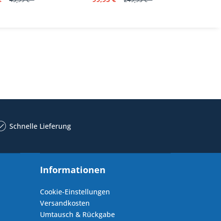
Schnelle Lieferung
Informationen
Cookie-Einstellungen
Versandkosten
Umtausch & Rückgabe