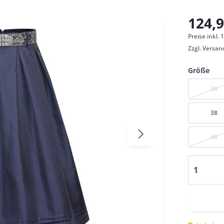
124,9
Preise inkl.
Zzgl.
Versan
Größe
30
38
46