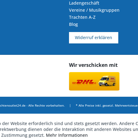
Ladengeschäft
Vereine / Musikgruppen
Trachten A-Z
Blog
Widerruf erklären
Wir verschicken mit
chtenoutlet24.de - Alle Rechte vorbehalten. | * Alle Preise inkl. gesetzl. Mehrwertsteuer
b der Website erforderlich sind und stets gesetzt werden. Andere C
irektwerbung dienen oder die Interaktion mit anderen Websites u
r Zustimmung gesetzt.
Mehr Informationen