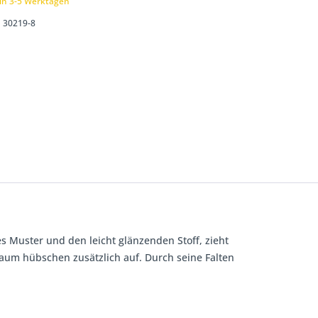
 in 3-5 Werktagen
30219-8
s Muster und den leicht glänzenden Stoff, zieht
m Saum hübschen zusätzlich auf. Durch seine Falten