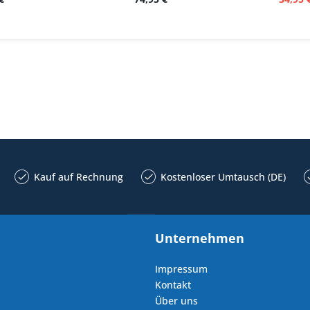
Kauf auf Rechnung
Kostenloser Umtausch (DE)
Unternehmen
Impressum
Kontakt
Über uns