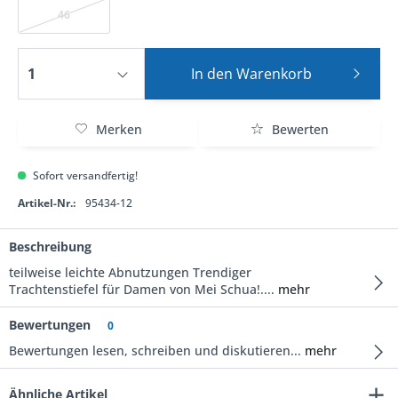
46
In den
Warenkorb
Merken
Bewerten
Sofort versandfertig!
Artikel-Nr.:
95434-12
Beschreibung
teilweise leichte Abnutzungen Trendiger
Trachtenstiefel für Damen von Mei Schua!....
mehr
Bewertungen
0
Bewertungen lesen, schreiben und diskutieren...
mehr
Ähnliche Artikel