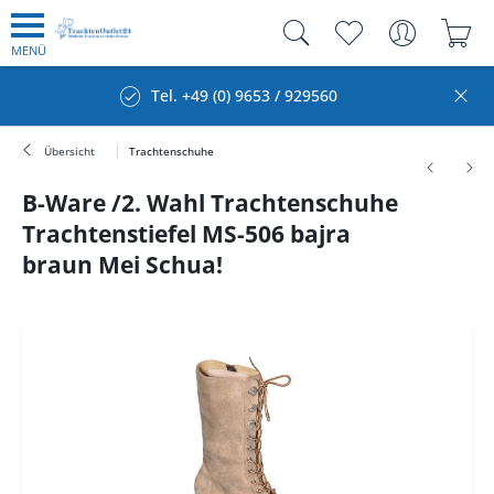
MENÜ
Tel. +49 (0) 9653 / 929560
Übersicht
Trachtenschuhe
B-Ware /2. Wahl Trachtenschuhe
Trachtenstiefel MS-506 bajra
braun Mei Schua!