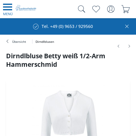
MENÜ
Tel. +49 (0) 9653 / 929560
Übersicht
Dirndlblusen
Dirndlbluse Betty weiß 1/2-Arm
Hammerschmid