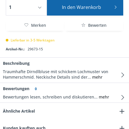
In den
Warenkorb
Merken
Bewerten
Lieferbar in 3-5 Werktagen
Artikel-Nr.:
29673-15
Beschreibung
Traumhafte Dirndlbluse mit schickem Lochmuster von
Hammerschmid. Neckische Details sind der...
mehr
Bewertungen
0
Bewertungen lesen, schreiben und diskutieren...
mehr
Ähnliche Artikel
Kunden kauften auch