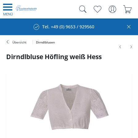
MENÜ
Tel. +49 (0) 9653 / 929560
Übersicht
Dirndlblusen
Dirndlbluse Höfling weiß Hess