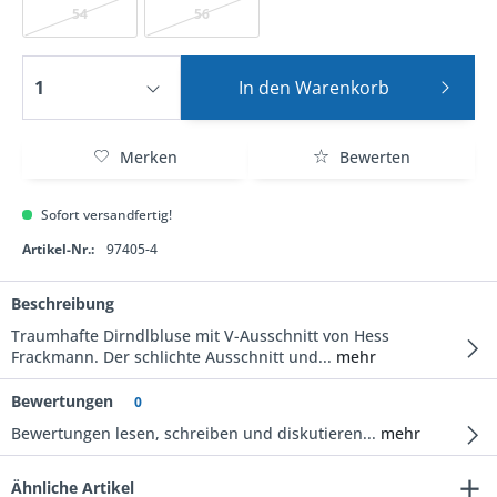
54
56
In den
Warenkorb
Merken
Bewerten
Sofort versandfertig!
Artikel-Nr.:
97405-4
Beschreibung
Traumhafte Dirndlbluse mit V-Ausschnitt von Hess
Frackmann. Der schlichte Ausschnitt und...
mehr
Bewertungen
0
Bewertungen lesen, schreiben und diskutieren...
mehr
Ähnliche Artikel