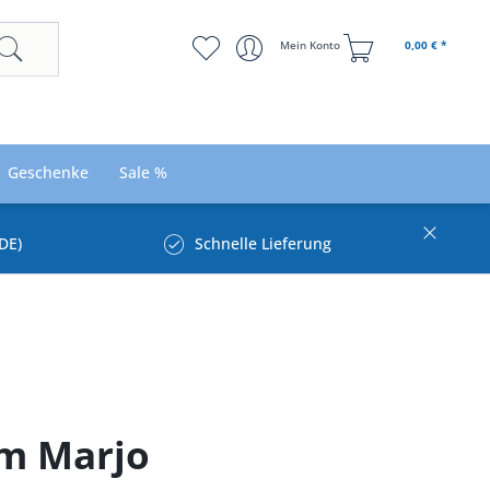
Mein Konto
0,00 € *
Geschenke
Sale %
DE)
Schnelle Lieferung
rm Marjo