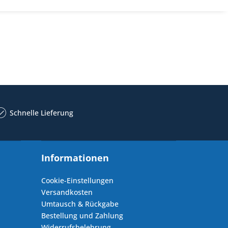
Schnelle Lieferung
Informationen
Cookie-Einstellungen
Versandkosten
Umtausch & Rückgabe
Bestellung und Zahlung
Widerrufsbelehrung