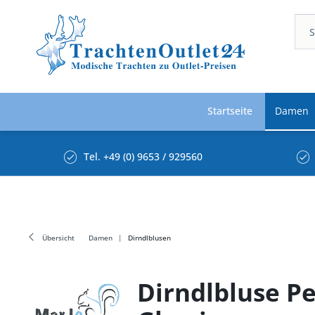
Startseite
Damen
Tel. +49 (0) 9653 / 929560
Übersicht
Damen
Dirndlblusen
Dirndlbluse P