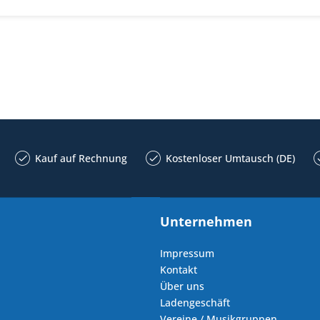
Kauf auf Rechnung
Kostenloser Umtausch (DE)
Unternehmen
Impressum
Kontakt
Über uns
Ladengeschäft
Vereine / Musikgruppen