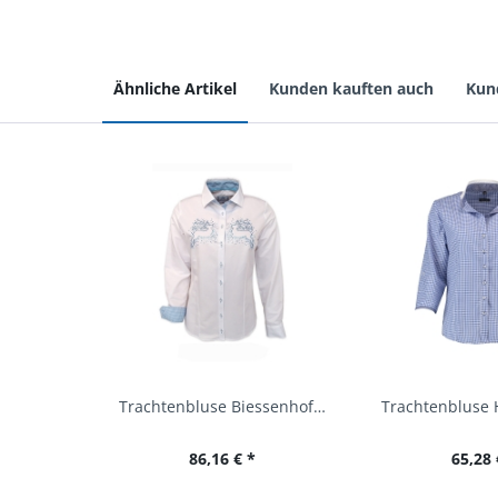
Ähnliche Artikel
Kunden kauften auch
Kun
Trachtenbluse Biessenhofen weiß Langarm OS...
86,16 € *
65,28 