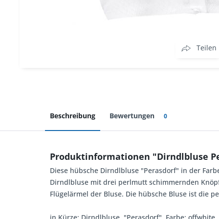
Teilen
Beschreibung
Bewertungen
0
Produktinformationen "Dirndlbluse Pe
Diese hübsche Dirndlbluse "Perasdorf" in der Farbe
Dirndlbluse mit drei perlmutt schimmernden Knöpf
Flügelärmel der Bluse.
Die hübsche Bluse ist die pe
in Kürze: Dirndlbluse, "Perasdorf", Farbe: offwhit