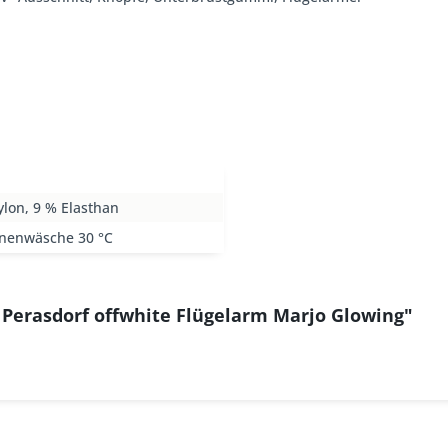
lon, 9 % Elasthan
nenwäsche 30 °C
 Perasdorf offwhite Flügelarm Marjo Glowing"