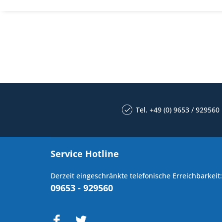
Tel. +49 (0) 9653 / 929560
Service Hotline
Derzeit eingeschränkte telefonische Erreichbarkeit:
09653 - 929560