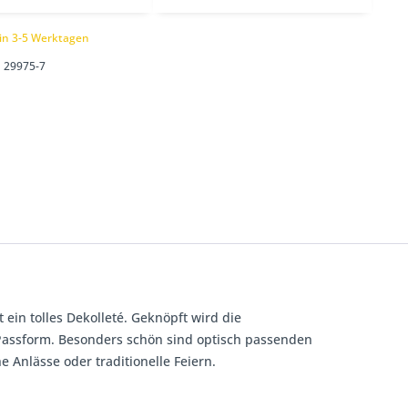
 in 3-5 Werktagen
29975-7
ein tolles Dekolleté. Geknöpft wird die
Passform. Besonders schön sind optisch passenden
e Anlässe oder traditionelle Feiern.