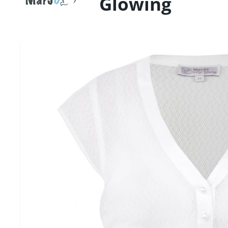
Glowing