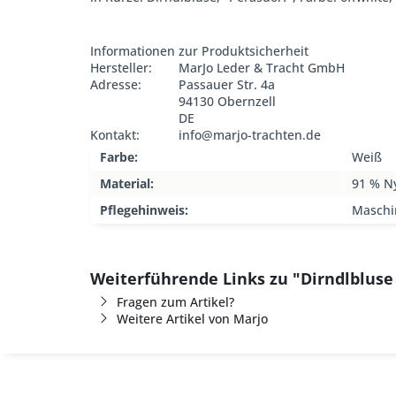
Informationen zur Produktsicherheit
Hersteller:
MarJo Leder & Tracht GmbH
Adresse:
Passauer Str. 4a
94130 Obernzell
DE
Kontakt:
info@marjo-trachten.de
Farbe:
Weiß
Material:
91 % Ny
Pflegehinweis:
Maschi
Weiterführende Links zu "Dirndlbluse
Fragen zum Artikel?
Weitere Artikel von Marjo