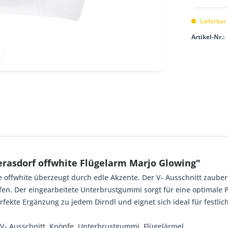
Lieferbar
Artikel-Nr.:
rasdorf offwhite Flügelarm Marjo Glowing"
 offwhite überzeugt durch edle Akzente. Der V- Ausschnitt zaubert 
en. Der eingearbeitete Unterbrustgummi sorgt für eine optimale 
rfekte Ergänzung zu jedem Dirndl und eignet sich ideal für festlich
e, V- Ausschnitt, Knöpfe, Unterbrustgummi, Flügelärmel