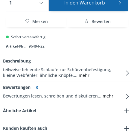
In den
Warenkorb
Merken
Bewerten
Sofort versandfertig!
Artikel-Nr.:
96494-22
Beschreibung
teilweise fehlende Schlaufe zur Schürzenbefestigung,
kleine Webfehler, ähnliche Knöpfe,...
mehr
Bewertungen
0
Bewertungen lesen, schreiben und diskutieren...
mehr
Ähnliche Artikel
Kunden kauften auch