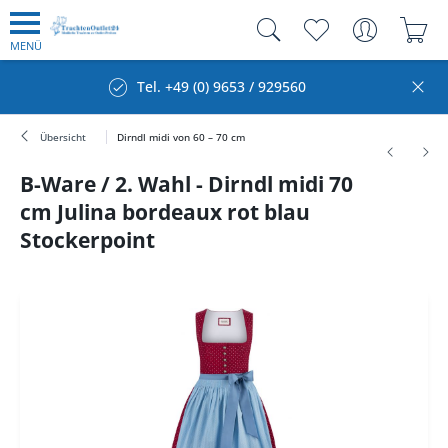
MENÜ
Tel. +49 (0) 9653 / 929560
Übersicht
Dirndl midi von 60 – 70 cm
B-Ware / 2. Wahl - Dirndl midi 70
cm Julina bordeaux rot blau
Stockerpoint