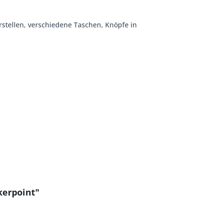
rstellen, verschiedene Taschen, Knöpfe in
kerpoint"