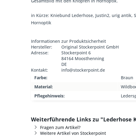
Gesamtbild mit den Knöpfen in Hornoptik.
in Kürze: Kniebund Lederhose, Justin2, urig antik
Hornoptik
Informationen zur Produktsicherheit
Hersteller:
Original Stockerpoint GmbH
Adresse:
Stockerpoint 6
84164 Moosthenning
DE
Kontakt:
info@stockerpoint.de
Farbe:
Braun
Material:
Wildbo
Pflegehinweis:
Ledersp
Weiterführende Links zu "Lederhose K
Fragen zum Artikel?
Weitere Artikel von Stockerpoint