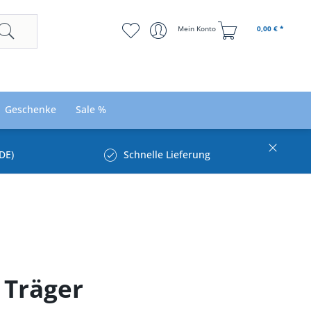
Mein Konto
0,00 € *
Geschenke
Sale %
DE)
Schnelle Lieferung
 Träger