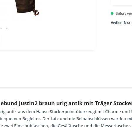
Sofort ver
Artikel-Nr.:
bund Justin2 braun urig antik mit Träger Stocke
 urig antik aus dem Hause Stockerpoint überzeugt mit Charme und 
quemen Begleiter. Der Latz und die Beinabschlüssen werden mit ed
ie zwei Einschubtaschen, die Gesäßtasche und die Messertasche 