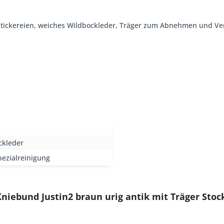
, Stickereien, weiches Wildbockleder, Träger zum Abnehmen und Ve
ckleder
ezialreinigung
niebund Justin2 braun urig antik mit Träger Stoc