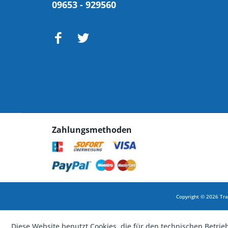
09653 - 929560
Zahlungsmethoden
Copyright © 2026 Tra
Diese Website benutzt Cookies, die für den technischen Betrie