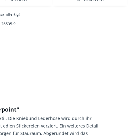
sandfertig!
26535-9
rpoint"
Stil. Die Kniebund Lederhose wird durch ihr
len Stickereien verziert. Ein weiteres Detail
sorgen für Stauraum. Abgerundet wird das