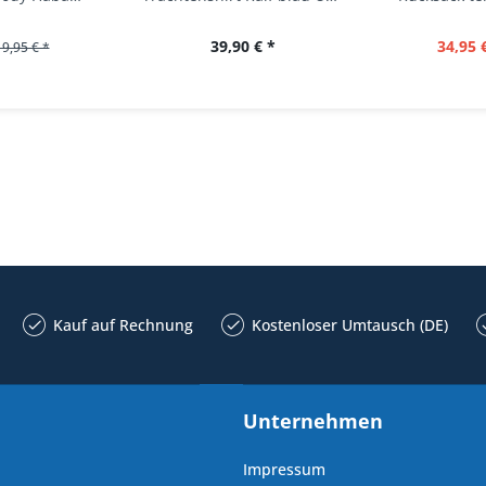
39,90 € *
34,95 
19,95 € *
Kauf auf Rechnung
Kostenloser Umtausch (DE)
Unternehmen
Impressum