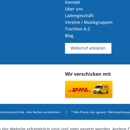
Kontakt
Über uns
Ladengeschäft
Vereine / Musikgruppen
Trachten A-Z
Blog
Widerruf erklären
Wir verschicken mit
chtenoutlet24.de - Alle Rechte vorbehalten. | * Alle Preise inkl. gesetzl. Mehrwertsteuer
b der Website erforderlich sind und stets gesetzt werden. Andere C