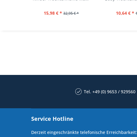
15,98 € *
10,64 € *
32,95 € *
Tel. +49 (0) 9653 / 929560
Service Hotline
Derzeit eingeschränkte telefonische Erreichbarkeit: