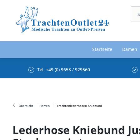
Startseite
Damen
Tel. +49 (0) 9653 / 929560
Übersicht
Herren
Trachtenlederhosen Kniebund
Lederhose Kniebund Jus