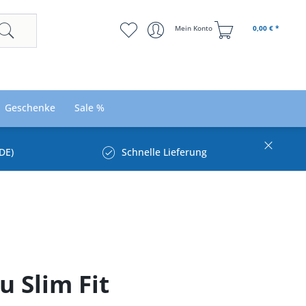
Mein Konto
0,00 € *
Geschenke
Sale %
DE)
Schnelle Lieferung
 Slim Fit