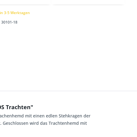
 in 3-5 Werktagen
30101-18
OS Trachten"
Trachenhemd mit einen edlen Stehkragen der
ert. Geschlossen wird das Trachtenhemd mit