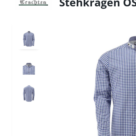
Stehkragen OS