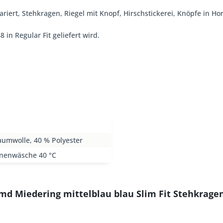
ariert, Stehkragen, Riegel mit Knopf, Hirschstickerei, Knöpfe in Ho
 in Regular Fit geliefert wird.
aumwolle, 40 % Polyester
nenwäsche 40 °C
d Miedering mittelblau blau Slim Fit Stehkrage