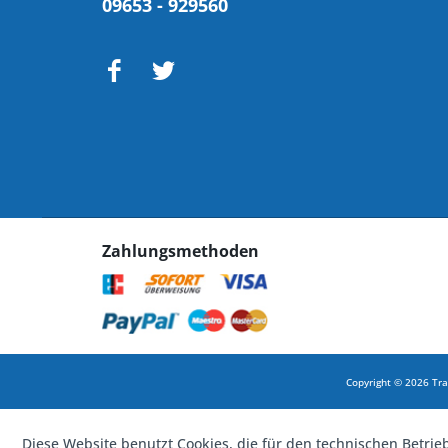
09653 - 929560
Zahlungsmethoden
Copyright © 2026 Tra
Diese Website benutzt Cookies, die für den technischen Betrie