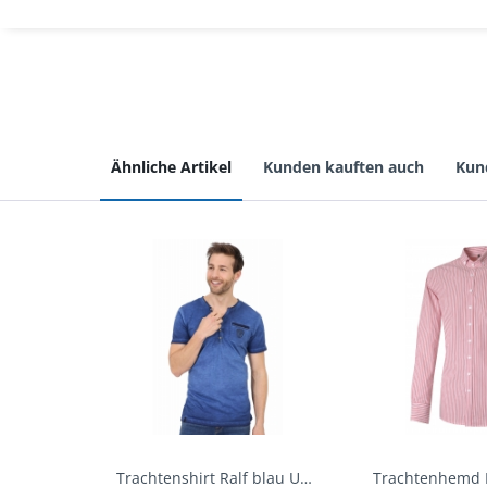
Ähnliche Artikel
Kunden kauften auch
Kun
Trachtenshirt Ralf blau Used Look Krüger