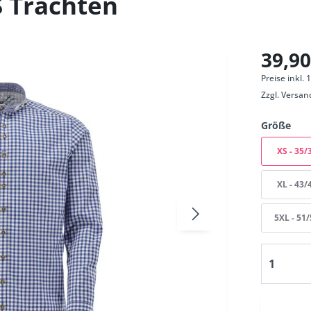
 Trachten
39,90
Preise inkl.
Zzgl.
Versan
Größe
XS - 35/
XL - 43/
5XL - 51