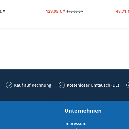
€ *
129,95 € *
48,71 
179,99 € *
Kauf auf Rechnung
Kostenloser Umtausch (DE)
Unternehmen
Impressum