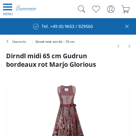
MENÜ
Tel. +49 (0) 9653 / 929560
Übersicht
Dirndl midi von 60 – 70 cm
Dirndl midi 65 cm Gudrun
bordeaux rot Marjo Glorious