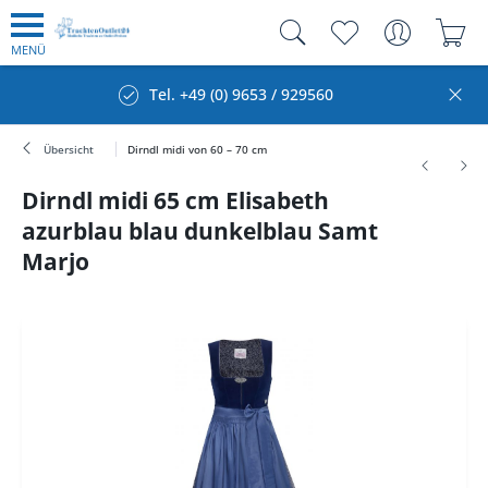
MENÜ
Tel. +49 (0) 9653 / 929560
Übersicht
Dirndl midi von 60 – 70 cm
Dirndl midi 65 cm Elisabeth
azurblau blau dunkelblau Samt
Marjo