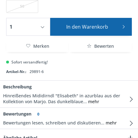
50
In den
Warenkorb
Merken
Bewerten
Sofort versandfertig!
Artikel-Nr.:
29891-6
Beschreibung
Hinreißendes Mididirndl "Elisabeth" in azurblau aus der
Kollektion von Marjo. Das dunkelblaue...
mehr
Bewertungen
0
Bewertungen lesen, schreiben und diskutieren...
mehr
Ähnliche Artikel