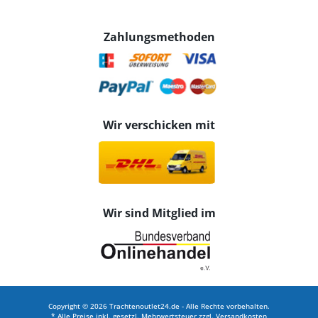
Zahlungsmethoden
Wir verschicken mit
Wir sind Mitglied im
Copyright © 2026 Trachtenoutlet24.de - Alle Rechte vorbehalten.
* Alle Preise inkl. gesetzl. Mehrwertsteuer zzgl.
Versandkosten