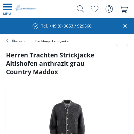
MENÜ
Tel. +49 (0) 9653 / 929560
Übersicht
Trachtenjacken / Janker
Herren Trachten Strickjacke
Altishofen anthrazit grau
Country Maddox