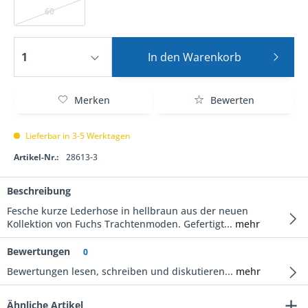
60
In den
Warenkorb
Merken
Bewerten
Lieferbar in 3-5 Werktagen
Artikel-Nr.:
28613-3
Beschreibung
Fesche kurze Lederhose in hellbraun aus der neuen
Kollektion von Fuchs Trachtenmoden. Gefertigt...
mehr
Bewertungen
0
Bewertungen lesen, schreiben und diskutieren...
mehr
Ähnliche Artikel