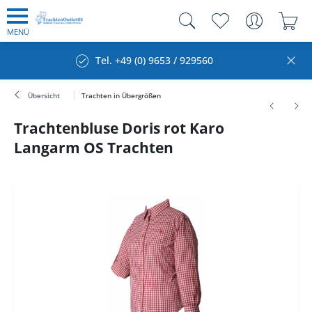
MENÜ
Tel. +49 (0) 9653 / 929560
Übersicht
Trachten in Übergrößen
Trachtenbluse Doris rot Karo
Langarm OS Trachten