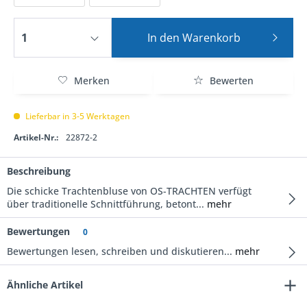
In den
Warenkorb
Merken
Bewerten
Lieferbar in 3-5 Werktagen
Artikel-Nr.:
22872-2
Beschreibung
Die schicke Trachtenbluse von OS-TRACHTEN verfügt
über traditionelle Schnittführung, betont...
mehr
Bewertungen
0
Bewertungen lesen, schreiben und diskutieren...
mehr
Ähnliche Artikel