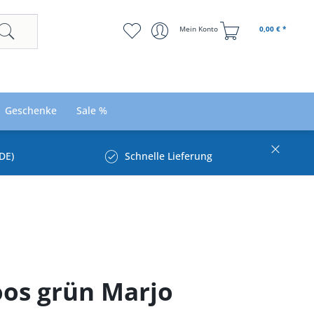
Mein Konto
0,00 € *
Geschenke
Sale %
DE)
Schnelle Lieferung
oos grün Marjo