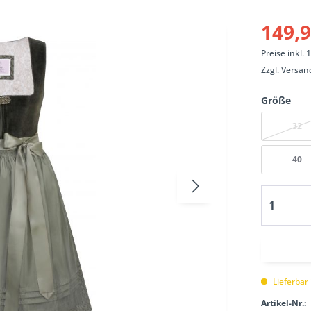
149,9
Preise inkl.
Zzgl.
Versan
Größe
32
40
Lieferbar
Artikel-Nr.: