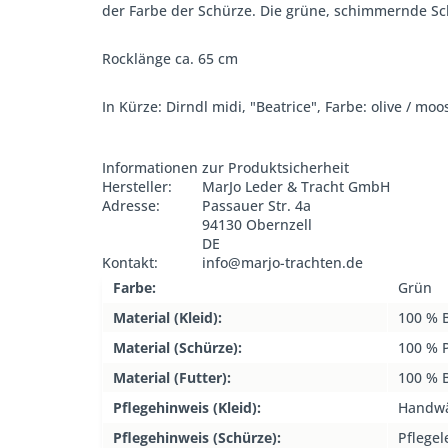
der Farbe der Schürze. Die grüne, schimmernde Sch
Rocklänge ca. 65 cm
In Kürze: Dirndl midi, "Beatrice", Farbe: olive / 
Informationen zur Produktsicherheit
Hersteller:
MarJo Leder & Tracht GmbH
Adresse:
Passauer Str. 4a
94130 Obernzell
DE
Kontakt:
info@marjo-trachten.de
Farbe:
Grün
Material (Kleid):
100 % 
Material (Schürze):
100 % P
Material (Futter):
100 % 
Pflegehinweis (Kleid):
Handw
Pflegehinweis (Schürze):
Pflegel