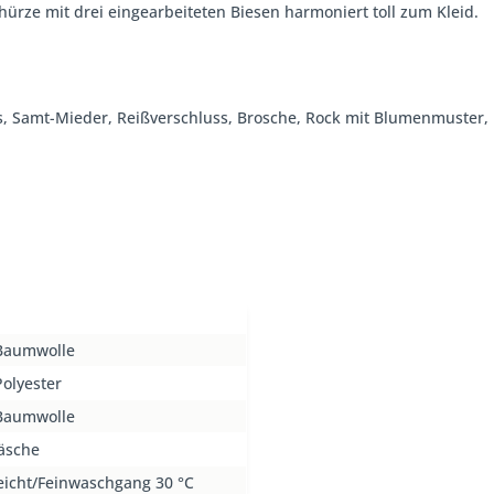
ürze mit drei eingearbeiteten Biesen harmoniert toll zum Kleid.
moos, Samt-Mieder, Reißverschluss, Brosche, Rock mit Blumenmuster,
Baumwolle
olyester
Baumwolle
äsche
eicht/Feinwaschgang 30 °C