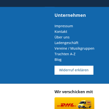
Unternehmen
Impressum
Kontakt
Über uns
Ladengeschäft
Vereine / Musikgruppen
Trachten A-Z
Blog
Widerruf erklären
Wir verschicken mit