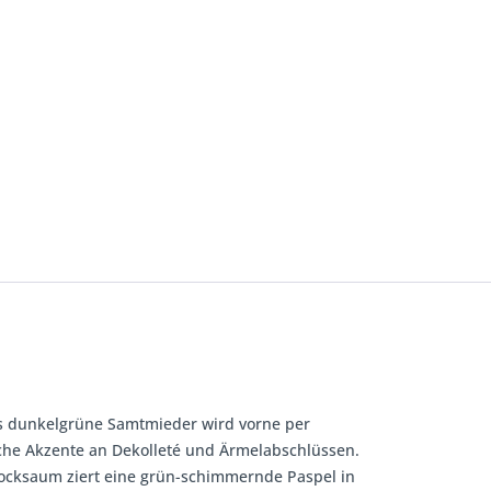
Das dunkelgrüne Samtmieder wird vorne per
iche Akzente an Dekolleté und Ärmelabschlüssen.
 Rocksaum ziert eine grün-schimmernde Paspel in