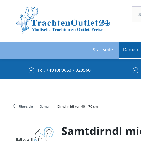
Startseite
Damen
Tel. +49 (0) 9653 / 929560
Übersicht
Damen
Dirndl midi von 60 – 70 cm
Samtdirndl mi