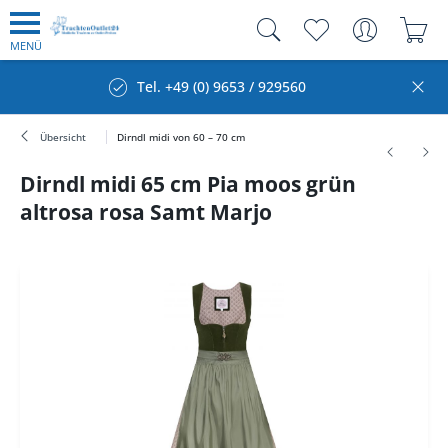
MENÜ
Tel. +49 (0) 9653 / 929560
Übersicht
Dirndl midi von 60 – 70 cm
Dirndl midi 65 cm Pia moos grün
altrosa rosa Samt Marjo