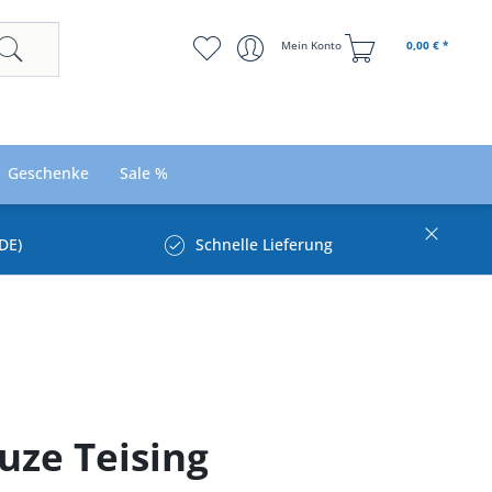
Mein Konto
0,00 € *
Geschenke
Sale %
DE)
Schnelle Lieferung
uze Teising