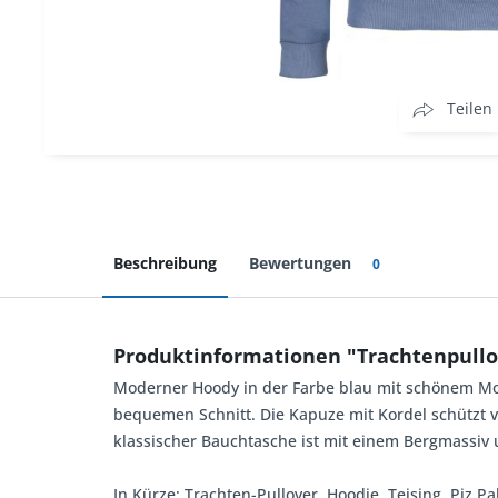
Teilen
Beschreibung
Bewertungen
0
Produktinformationen "Trachtenpullov
Moderner Hoody in der Farbe blau mit schönem Mot
bequemen Schnitt. Die Kapuze mit Kordel schützt v
klassischer Bauchtasche ist mit einem Bergmass
In Kürze: Trachten-Pullover, Hoodie, Teising, Piz P