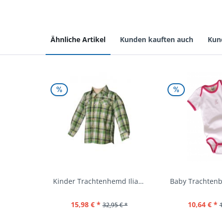
Ähnliche Artikel
Kunden kauften auch
Kun
Kinder Trachtenhemd Ilias giftgrün langarm...
15,98 € *
10,64 € *
32,95 € *