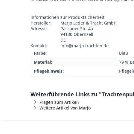
Informationen zur Produktsicherheit
Hersteller:
MarJo Leder & Tracht GmbH
Adresse:
Passauer Str. 4a
94130 Obernzell
DE
Kontakt:
info@marjo-trachten.de
Farbe:
Blau
Material:
79 % B
Pflegehinweis:
Pflegel
Weiterführende Links zu "Trachtenpul
Fragen zum Artikel?
Weitere Artikel von Marjo