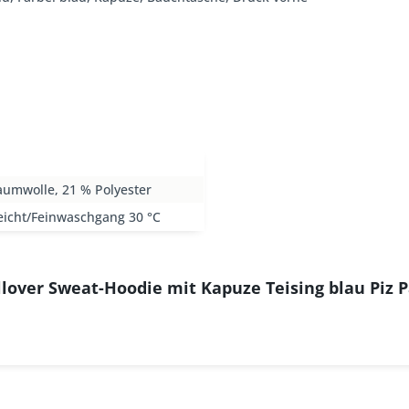
aumwolle, 21 % Polyester
eicht/Feinwaschgang 30 °C
lover Sweat-Hoodie mit Kapuze Teising blau Piz 