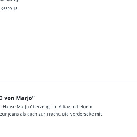
96699-15
ü von Marjo"
m Hause Marjo überzeugt im Alltag mit einem
r Jeans als auch zur Tracht. Die Vorderseite mit