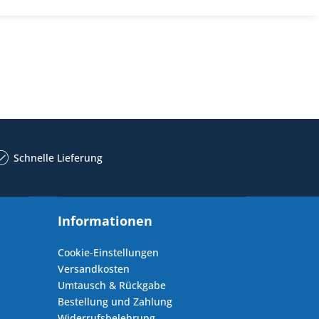
Schnelle Lieferung
Informationen
Cookie-Einstellungen
Versandkosten
Umtausch & Rückgabe
Bestellung und Zahlung
Widerrufsbelehrung