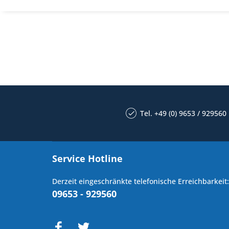
Tel. +49 (0) 9653 / 929560
Service Hotline
Derzeit eingeschränkte telefonische Erreichbarkeit:
09653 - 929560