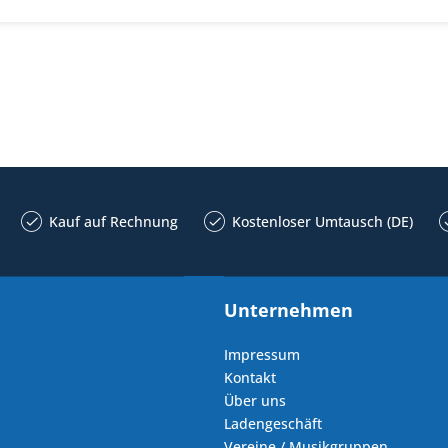
Kauf auf Rechnung
Kostenloser Umtausch (DE)
Unternehmen
Impressum
Kontakt
Über uns
Ladengeschäft
Vereine / Musikgruppen