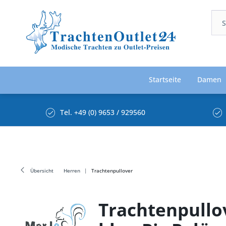
Startseite
Damen
Tel. +49 (0) 9653 / 929560
Übersicht
Herren
Trachtenpullover
Trachtenpullo