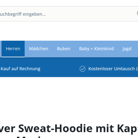
Herren
Mädchen
Buben
Baby + Kleinkind
Jagd
Kauf auf Rechnung
Kostenloser Umtausch (
ver Sweat-Hoodie mit Kap