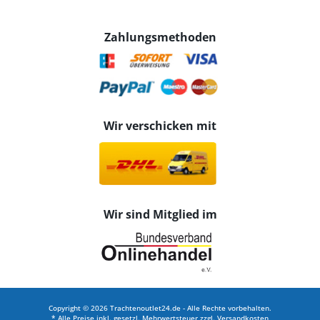
Zahlungsmethoden
Wir verschicken mit
Wir sind Mitglied im
Copyright © 2026 Trachtenoutlet24.de - Alle Rechte vorbehalten.
* Alle Preise inkl. gesetzl. Mehrwertsteuer zzgl.
Versandkosten