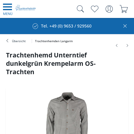
MENÜ
Tel. +49 (0) 9653 / 929560
Übersicht
Trachtenhemden Langarm
Trachtenhemd Unterntief
dunkelgrün Krempelarm OS-
Trachten