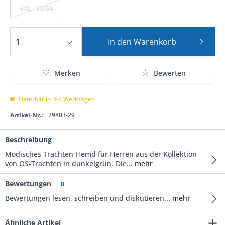
6XL - 53/54
In den
Warenkorb
Merken
Bewerten
Lieferbar in 3-5 Werktagen
Artikel-Nr.:
29803-29
Beschreibung
Modisches Trachten-Hemd für Herren aus der Kollektion
von OS-Trachten in dunkelgrün. Die...
mehr
Bewertungen
0
Bewertungen lesen, schreiben und diskutieren...
mehr
Ähnliche Artikel