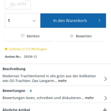
6XL - 53/54
In den
Warenkorb
Merken
Bewerten
Lieferbar in 3-5 Werktagen
Artikel-Nr.:
28508-12
Beschreibung
Modernes Trachtenhemd in oliv grün aus der Kollketion
von OS-Trachten. Das Langarm...
mehr
Bewertungen
0
Bewertungen lesen, schreiben und diskutieren...
mehr
Ähnliche Artikel