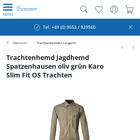
MENÜ
Tel. +49 (0) 9653 / 929560
Übersicht
Trachtenhemden Langarm
Trachtenhemd Jagdhemd
Spatzenhausen oliv grün Karo
Slim Fit OS Trachten